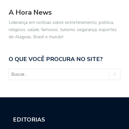
A Hora News
Liderança em notícias sobre entretenimento, politica,
religioso, saúde, famosos, turismo, segurança, esportes
de Alagoas, Brasil e mundo!
O QUE VOCÊ PROCURA NO SITE?
EDITORIAS