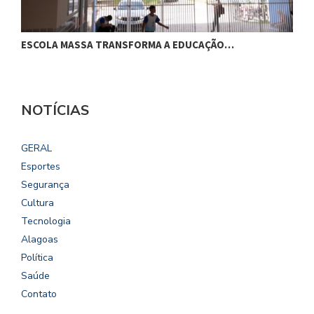
ESCOLA MASSA TRANSFORMA A EDUCAÇÃO…
C
NOTÍCIAS
GERAL
Esportes
Segurança
Cultura
Tecnologia
Alagoas
Política
Saúde
Contato