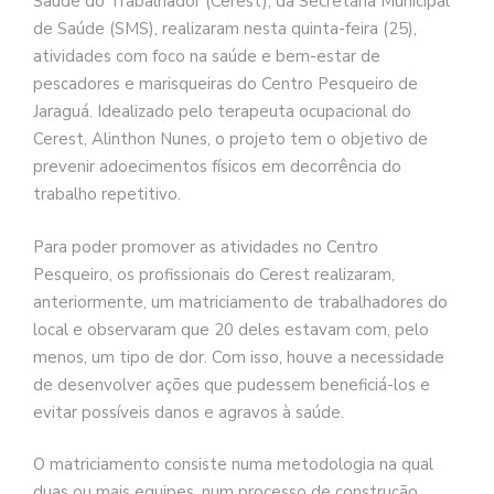
Saúde do Trabalhador (Cerest), da Secretaria Municipal
de Saúde (SMS), realizaram nesta quinta-feira (25),
atividades com foco na saúde e bem-estar de
pescadores e marisqueiras do Centro Pesqueiro de
Jaraguá. Idealizado pelo terapeuta ocupacional do
Cerest, Alinthon Nunes, o projeto tem o objetivo de
prevenir adoecimentos físicos em decorrência do
trabalho repetitivo.
Para poder promover as atividades no Centro
Pesqueiro, os profissionais do Cerest realizaram,
anteriormente, um matriciamento de trabalhadores do
local e observaram que 20 deles estavam com, pelo
menos, um tipo de dor. Com isso, houve a necessidade
de desenvolver ações que pudessem beneficiá-los e
evitar possíveis danos e agravos à saúde.
O matriciamento consiste numa metodologia na qual
duas ou mais equipes, num processo de construção