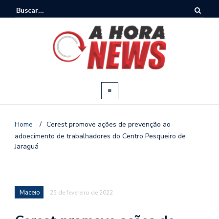
Home
/
Cerest promove ações de prevenção ao
adoecimento de trabalhadores do Centro Pesqueiro de
Jaraguá
Maceio
25 de fevereiro de 2022