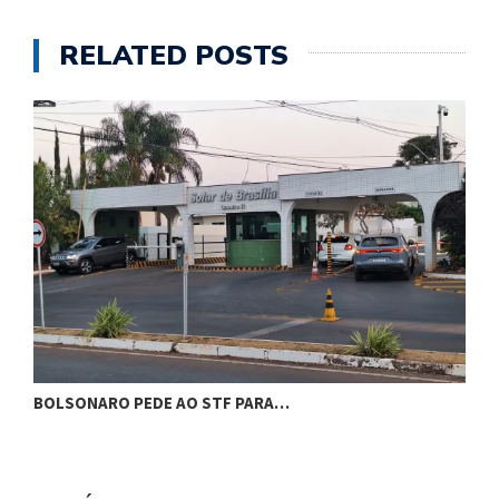
RELATED POSTS
BOLSONARO PEDE AO STF PARA…
C