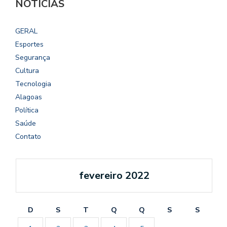
NOTÍCIAS
GERAL
Esportes
Segurança
Cultura
Tecnologia
Alagoas
Política
Saúde
Contato
fevereiro 2022
D
S
T
Q
Q
S
S