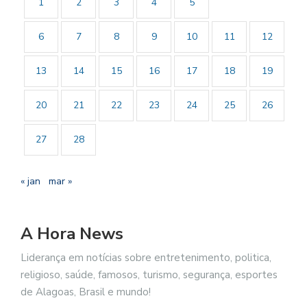
1
2
3
4
5
6
7
8
9
10
11
12
13
14
15
16
17
18
19
20
21
22
23
24
25
26
27
28
« jan
mar »
A Hora News
Liderança em notícias sobre entretenimento, politica,
religioso, saúde, famosos, turismo, segurança, esportes
de Alagoas, Brasil e mundo!