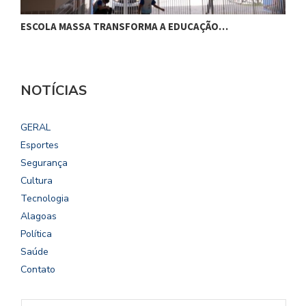
ESCOLA MASSA TRANSFORMA A EDUCAÇÃO…
C
NOTÍCIAS
GERAL
Esportes
Segurança
Cultura
Tecnologia
Alagoas
Política
Saúde
Contato