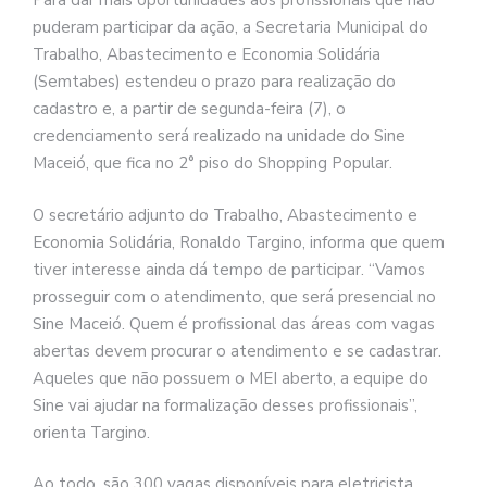
Para dar mais oportunidades aos profissionais que não
puderam participar da ação, a Secretaria Municipal do
Trabalho, Abastecimento e Economia Solidária
(Semtabes) estendeu o prazo para realização do
cadastro e, a partir de segunda-feira (7), o
credenciamento será realizado na unidade do Sine
Maceió, que fica no 2° piso do Shopping Popular.
O secretário adjunto do Trabalho, Abastecimento e
Economia Solidária, Ronaldo Targino, informa que quem
tiver interesse ainda dá tempo de participar. “Vamos
prosseguir com o atendimento, que será presencial no
Sine Maceió. Quem é profissional das áreas com vagas
abertas devem procurar o atendimento e se cadastrar.
Aqueles que não possuem o MEI aberto, a equipe do
Sine vai ajudar na formalização desses profissionais”,
orienta Targino.
Ao todo, são 300 vagas disponíveis para eletricista,