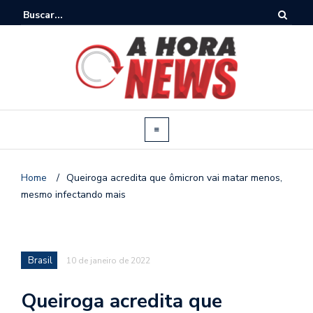
Home
/
Queiroga acredita que ômicron vai matar menos,
mesmo infectando mais
Brasil
10 de janeiro de 2022
Queiroga acredita que