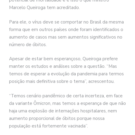
potencial de mortalidade e é isso o que ministro
Marcelo Queiroga tem acreditado.
Para ele, o vírus deve se comportar no Brasil da mesma
forma que em outros países onde foram identificados o
aumento de casos mas sem aumentos significativos no
número de óbitos.
Apesar de estar bem esperançoso, Queiroga prefere
manter os estudos e análises sobre a questão. “Mas
temos de esperar a evolução da pandemia para termos
posição mais definitiva sobre o tema”, acrescentou.
“Temos cenário pandêmico de certa incerteza, em face
da variante Ômicron, mas temos a esperança de que não
haja uma explosão de internações hospitalares, nem
aumento proporcional de óbitos porque nossa
população está fortemente vacinada”.