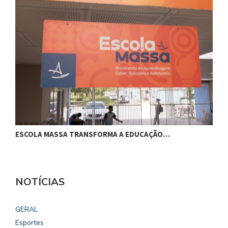
ESCOLA MASSA TRANSFORMA A EDUCAÇÃO…
C
NOTÍCIAS
GERAL
Esportes