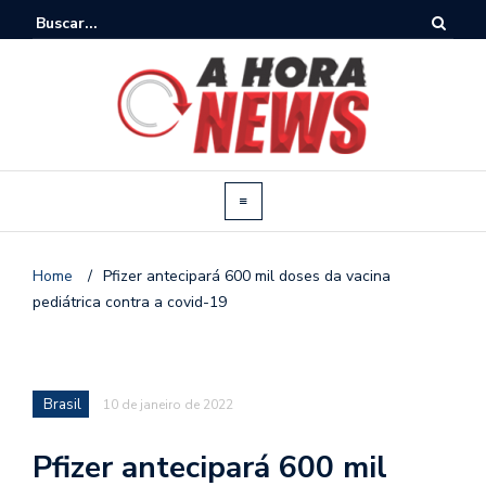
Home
/
Pfizer antecipará 600 mil doses da vacina
pediátrica contra a covid-19
Brasil
10 de janeiro de 2022
Pfizer antecipará 600 mil