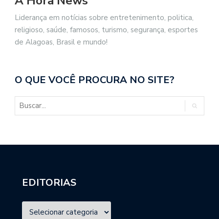
A Hora News
Liderança em notícias sobre entretenimento, politica,
religioso, saúde, famosos, turismo, segurança, esportes
de Alagoas, Brasil e mundo!
O QUE VOCÊ PROCURA NO SITE?
EDITORIAS