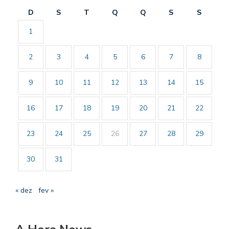
D
S
T
Q
Q
S
S
1
2
3
4
5
6
7
8
9
10
11
12
13
14
15
16
17
18
19
20
21
22
23
24
25
26
27
28
29
30
31
« dez
fev »