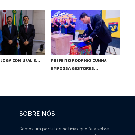
ALOGA COM UFAL E…
PREFEITO RODRIGO CUNHA
CHI
EMPOSSA GESTORES…
POT
SOBRE NÓS
Somos um portal de noticias que fala sobre