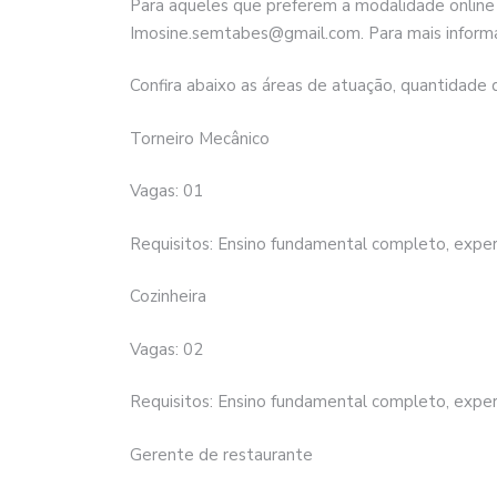
Para aqueles que preferem a modalidade online 
Imosine.semtabes@gmail.com. Para mais inform
Confira abaixo as áreas de atuação, quantidade d
Torneiro Mecânico
Vagas: 01
Requisitos: Ensino fundamental completo, experi
Cozinheira
Vagas: 02
Requisitos: Ensino fundamental completo, experi
Gerente de restaurante