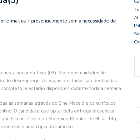
Cu
Te
Al
por e-mail ou ir presencialmente sem a necessidade de
Pol
Sa
Co
o nesta segunda-feira (03). São oportunidades de
do do desemprego. As vagas ofertadas são destinadas
 completo, e estarão disponíveis durante toda a semana.
as as semanas através do Sine Maceió e os currículos
nline. O candidato que optar pela entrega presencial
que fica no 2º piso do Shopping Popular, de 8h às 14h,
cumentos e uma cópia do currículo.