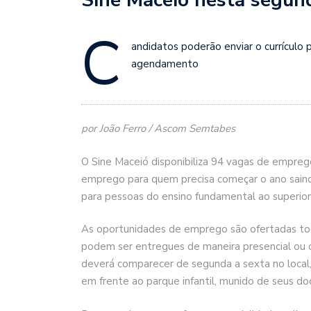
C
andidatos poderão enviar o currículo 
agendamento
por João Ferro / Ascom Semtabes
O Sine Maceió disponibiliza 94 vagas de empreg
emprego para quem precisa começar o ano sain
para pessoas do ensino fundamental ao superior
As oportunidades de emprego são ofertadas tod
podem ser entregues de maneira presencial ou o
deverá comparecer de segunda a sexta no local, 
em frente ao parque infantil, munido de seus do