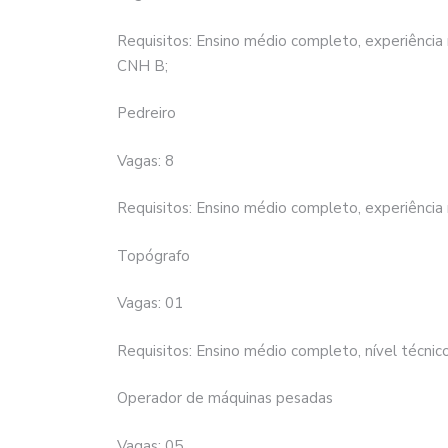
Requisitos: Ensino médio completo, experiência
CNH B;
Pedreiro
Vagas: 8
Requisitos: Ensino médio completo, experiência
Topógrafo
Vagas: 01
Requisitos: Ensino médio completo, nível técnic
Operador de máquinas pesadas
Vagas: 05