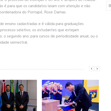
ção é para que os candidatos leiam com atenção e não
 a coordenadora do Pontapé, Rose Damas.
s de ensino cadastradas e é válida para graduações
do processo seletivo, os estudantes que estejam
, o segundo ano, para cursos de periodicidade anual, ou o
cidade semestral.