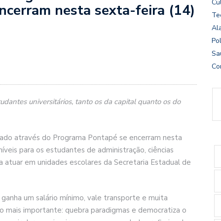
Cu
cerram nesta sexta-feira (14)
Te
Al
Pol
Sa
Co
antes universitários, tanto os da capital quanto os do
erado através do Programa Pontapé se encerram nesta
níveis para os estudantes de administração, ciências
para atuar em unidades escolares da Secretaria Estadual de
ganha um salário mínimo, vale transporte e muita
 o mais importante: quebra paradigmas e democratiza o