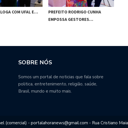
ALOGA COM UFAL E…
PREFEITO RODRIGO CUNHA
CHI
EMPOSSA GESTORES…
POT
SOBRE NÓS
Somos um portal de noticias que fala sobre
politica, entretenimento, religião, saúde,
Brasil, mundo e muito mais.
el (comercial) - portalahoranews@gmail.com - Rua Cristiano Maia