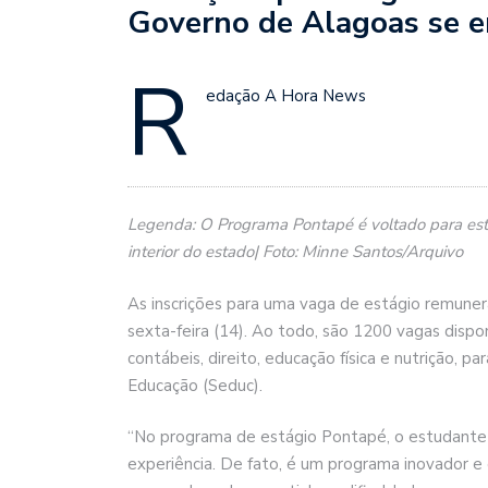
Governo de Alagoas se en
R
edação A Hora News
Legenda: O Programa Pontapé é voltado para estud
interior do estado| Foto: Minne Santos/Arquivo
As inscrições para uma vaga de estágio remun
sexta-feira (14). Ao todo, são 1200 vagas dispo
contábeis, direito, educação física e nutrição, 
Educação (Seduc).
“No programa de estágio Pontapé, o estudante 
experiência. De fato, é um programa inovador e