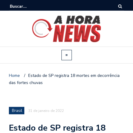
Home
/
Estado de SP registra 18 mortes em decorrência
das fortes chuvas
Brasil
31 de janeiro de 2022
Estado de SP registra 18