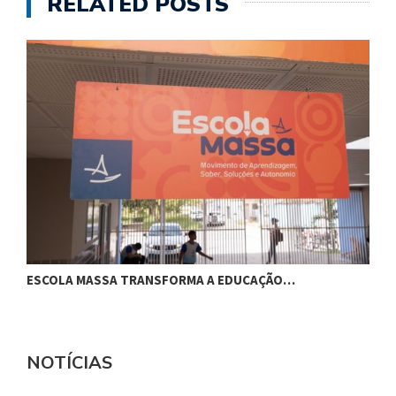
RELATED POSTS
ESCOLA MASSA TRANSFORMA A EDUCAÇÃO…
C
NOTÍCIAS