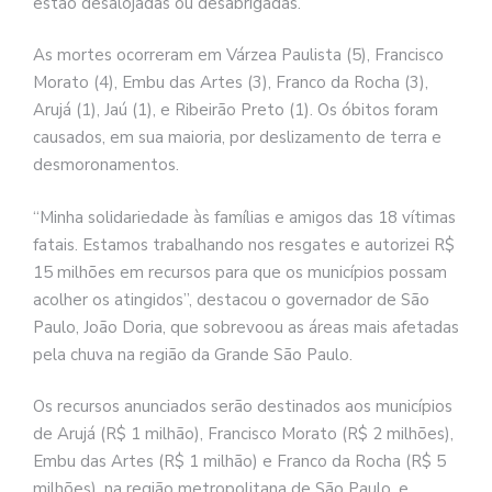
estão desalojadas ou desabrigadas.
As mortes ocorreram em Várzea Paulista (5), Francisco
Morato (4), Embu das Artes (3), Franco da Rocha (3),
Arujá (1), Jaú (1), e Ribeirão Preto (1). Os óbitos foram
causados, em sua maioria, por deslizamento de terra e
desmoronamentos.
“Minha solidariedade às famílias e amigos das 18 vítimas
fatais. Estamos trabalhando nos resgates e autorizei R$
15 milhões em recursos para que os municípios possam
acolher os atingidos”, destacou o governador de São
Paulo, João Doria, que sobrevoou as áreas mais afetadas
pela chuva na região da Grande São Paulo.
Os recursos anunciados serão destinados aos municípios
de Arujá (R$ 1 milhão), Francisco Morato (R$ 2 milhões),
Embu das Artes (R$ 1 milhão) e Franco da Rocha (R$ 5
milhões), na região metropolitana de São Paulo, e