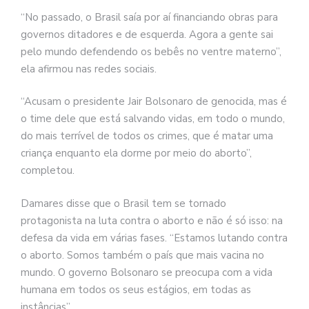
“No passado, o Brasil saía por aí financiando obras para
governos ditadores e de esquerda. Agora a gente sai
pelo mundo defendendo os bebês no ventre materno”,
ela afirmou nas redes sociais.
“Acusam o presidente Jair Bolsonaro de genocida, mas é
o time dele que está salvando vidas, em todo o mundo,
do mais terrível de todos os crimes, que é matar uma
criança enquanto ela dorme por meio do aborto”,
completou.
Damares disse que o Brasil tem se tornado
protagonista na luta contra o aborto e não é só isso: na
defesa da vida em várias fases. “Estamos lutando contra
o aborto. Somos também o país que mais vacina no
mundo. O governo Bolsonaro se preocupa com a vida
humana em todos os seus estágios, em todas as
instâncias”.