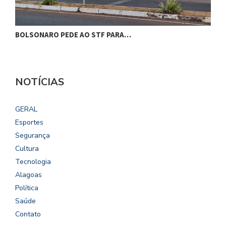
BOLSONARO PEDE AO STF PARA…
C
NOTÍCIAS
GERAL
Esportes
Segurança
Cultura
Tecnologia
Alagoas
Política
Saúde
Contato