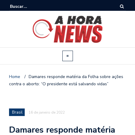
Home
/
Damares responde matéria da Folha sobre ações
contra o aborto: “O presidente está salvando vidas”
Brasil
16 de janeiro de 2022
Damares responde matéria