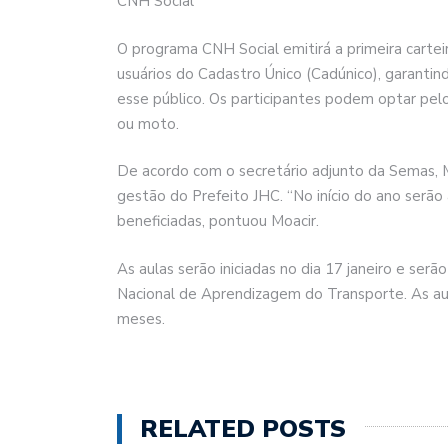
CNH Social
O programa CNH Social emitirá a primeira cartei
usuários do Cadastro Único (Cadúnico), garanti
esse público. Os participantes podem optar pel
ou moto.
De acordo com o secretário adjunto da Semas, M
gestão do Prefeito JHC. “No início do ano serã
beneficiadas, pontuou Moacir.
As aulas serão iniciadas no dia 17 janeiro e serã
Nacional de Aprendizagem do Transporte. As aul
meses.
RELATED POSTS