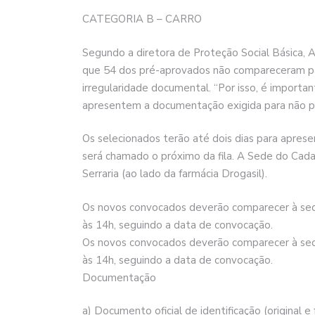
CATEGORIA B – CARRO
Segundo a diretora de Proteção Social Básica, 
que 54 dos pré-aprovados não compareceram p
irregularidade documental. “Por isso, é impor
apresentem a documentação exigida para não pe
Os selecionados terão até dois dias para apre
será chamado o próximo da fila. A Sede do Cadas
Serraria (ao lado da farmácia Drogasil).
Os novos convocados deverão comparecer à sede 
às 14h, seguindo a data de convocação.
Os novos convocados deverão comparecer à sede 
às 14h, seguindo a data de convocação.
Documentação
a) Documento oficial de identificação (original e 