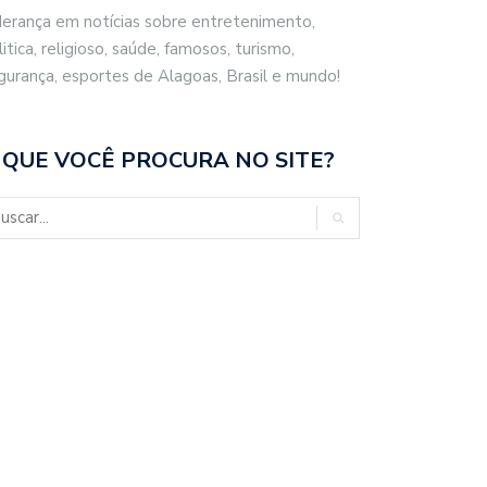
derança em notícias sobre entretenimento,
litica, religioso, saúde, famosos, turismo,
gurança, esportes de Alagoas, Brasil e mundo!
 QUE VOCÊ PROCURA NO SITE?