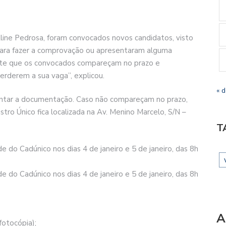
Aline Pedrosa, foram convocados novos candidatos, visto
ara fazer a comprovação ou apresentaram alguma
tante que os convocados compareçam no prazo e
rderem a sua vaga”, explicou.
« 
sentar a documentação. Caso não compareçam no prazo,
tro Único fica localizada na Av. Menino Marcelo, S/N –
T
do Cadúnico nos dias 4 de janeiro e 5 de janeiro, das 8h
do Cadúnico nos dias 4 de janeiro e 5 de janeiro, das 8h
A
fotocópia);