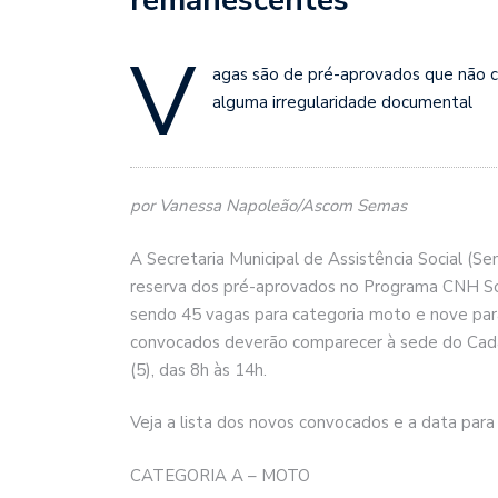
V
agas são de pré-aprovados que não 
alguma irregularidade documental
por Vanessa Napoleão/Ascom Semas
A Secretaria Municipal de Assistência Social (
reserva dos pré-aprovados no Programa CNH Soc
sendo 45 vagas para categoria moto e nove par
convocados deverão comparecer à sede do Cadast
(5), das 8h às 14h.
Veja a lista dos novos convocados e a data pa
CATEGORIA A – MOTO