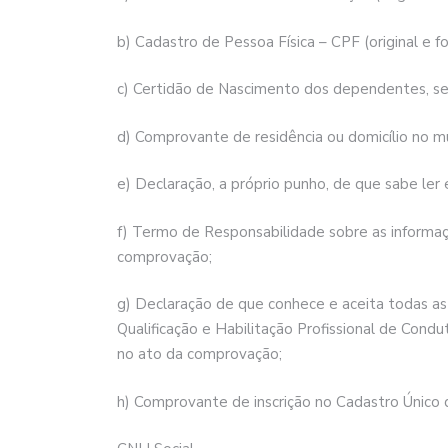
b) Cadastro de Pessoa Física – CPF (original e f
c) Certidão de Nascimento dos dependentes, se h
d) Comprovante de residência ou domicílio no mun
e) Declaração, a próprio punho, de que sabe ler
f) Termo de Responsabilidade sobre as informaçõ
comprovação;
g) Declaração de que conhece e aceita todas a
Qualificação e Habilitação Profissional de Con
no ato da comprovação;
h) Comprovante de inscrição no Cadastro Único 