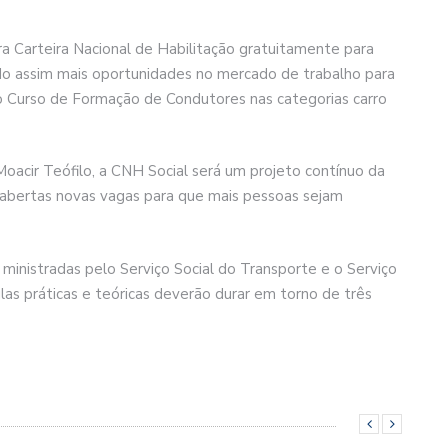
ra Carteira Nacional de Habilitação gratuitamente para
ndo assim mais oportunidades no mercado de trabalho para
o Curso de Formação de Condutores nas categorias carro
oacir Teófilo, a CNH Social será um projeto contínuo da
o abertas novas vagas para que mais pessoas sejam
o ministradas pelo Serviço Social do Transporte e o Serviço
as práticas e teóricas deverão durar em torno de três