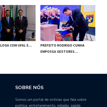
ALOGA COM UFAL E…
PREFEITO RODRIGO CUNHA
CHI
EMPOSSA GESTORES…
POT
SOBRE NÓS
Somos um portal de noticias que fala sobre
politica, entretenimento, religião, saúde,