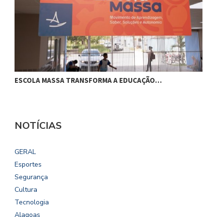
ESCOLA MASSA TRANSFORMA A EDUCAÇÃO…
C
NOTÍCIAS
GERAL
Esportes
Segurança
Cultura
Tecnologia
Alagoas