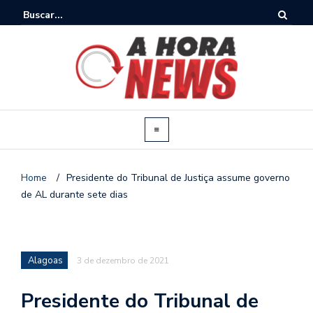
Home
/
Presidente do Tribunal de Justiça assume governo
de AL durante sete dias
Alagoas
3 de dezembro de 2021
Presidente do Tribunal de