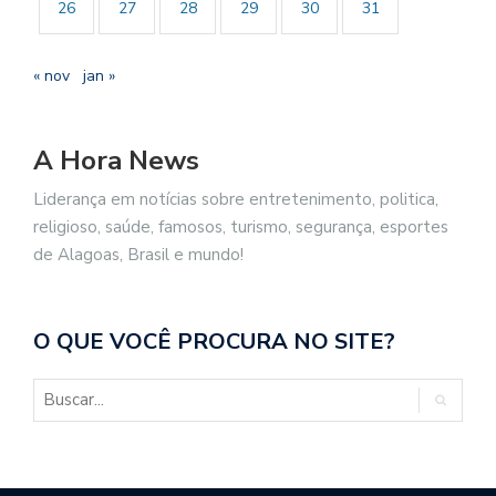
26
27
28
29
30
31
« nov
jan »
A Hora News
Liderança em notícias sobre entretenimento, politica,
religioso, saúde, famosos, turismo, segurança, esportes
de Alagoas, Brasil e mundo!
O QUE VOCÊ PROCURA NO SITE?