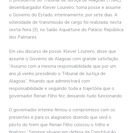
O presidente do Tribunal de Justiça de Alagoas (TJ\AL),
desembargador Klever Loureiro, toma posse e assume
o Governo do Estado, interinamente, por sete dias. A
solenidade de transmissão de cargo foi realizada, nesta
sexta-feira (3), no Salão Aqualtune do Palácio República
dos Palmares.
Em seu discurso de posse, Klever Loureiro, disse que
assume o Governo de Alagoas com grande satisfação.
“Assumo com a mesma responsabilidade que por um
ano já venho presidindo o Tribunal de Justiça de
Alagoas”, frisando que administrará com
responsabilidade e seguindo toda a trajetória que o
governador Renan Filho fez, deixando tudo funcionando.
O governador interino firmou o compromisso com os
presentes e para os alagoanos dizendo que será o
piloto do trem que Renan Filho colocou o trilho e
finalizou: “Sempre atuarei em defesa da Constituição