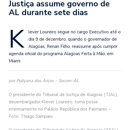
Justiça assume governo de
AL durante sete dias
K
lever Loureiro segue no cargo Executivo até o
dia 9 de dezembro, quando o governador de
Alagoas, Renan Filho, reassume após cumprir
agenda oficial do programa Alagoas Feita à Mão, em
Miami
por Pollyana dos Anjos – Secom-AL
O presidente do Tribunal de Justiça de Alagoas (TJAL),
desembargador Klever Loureiro, toma posse
interinamente no Palácio República dos Palmares –
Foto: Thiago Sampaio