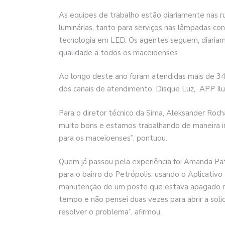
As equipes de trabalho estão diariamente nas r
luminárias, tanto para serviços nas lâmpadas c
tecnologia em LED. Os agentes seguem, diariam
qualidade a todos os maceioenses
Ao longo deste ano foram atendidas mais de 34
dos canais de atendimento, Disque Luz, APP Il
Para o diretor técnico da Sima, Aleksander Roch
muito bons e estamos trabalhando de maneira int
para os maceioenses”, pontuou.
Quem já passou pela experiência foi Amanda Patr
para o bairro do Petrópolis, usando o Aplicativo 
manutenção de um poste que estava apagado na
tempo e não pensei duas vezes para abrir a soli
resolver o problema”, afirmou.