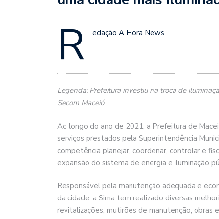
R
edação A Hora News
Legenda: Prefeitura investiu na troca de iluminaç
Secom Maceió
Ao longo do ano de 2021, a Prefeitura de Maceió
serviços prestados pela Superintendência Munic
competência planejar, coordenar, controlar e fi
expansão do sistema de energia e iluminação púb
Responsável pela manutenção adequada e econôm
da cidade, a Sima tem realizado diversas melhori
revitalizações, mutirões de manutenção, obras 