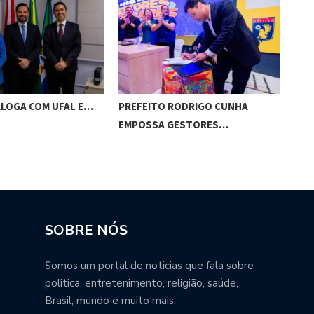
ALOGA COM UFAL E…
PREFEITO RODRIGO CUNHA
CHI
EMPOSSA GESTORES…
POT
SOBRE NÓS
Somos um portal de noticias que fala sobre
politica, entretenimento, religião, saúde,
Brasil, mundo e muito mais.