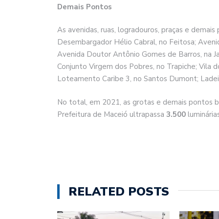
Demais Pontos
As avenidas, ruas, logradouros, praças e dema
Desembargador Hélio Cabral, no Feitosa; Aven
Avenida Doutor Antônio Gomes de Barros, na Jat
Conjunto Virgem dos Pobres, no Trapiche; Vila d
Loteamento Caribe 3, no Santos Dumont; Ladeir
No total, em 2021, as grotas e demais pontos be
Prefeitura de Maceió ultrapassa
3.500
luminária
RELATED POSTS