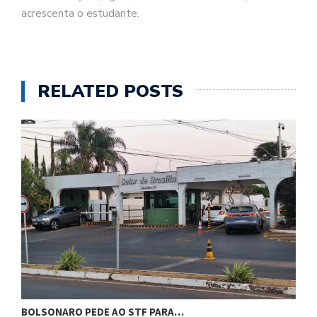
acrescenta o estudante.
RELATED POSTS
BOLSONARO PEDE AO STF PARA…
C