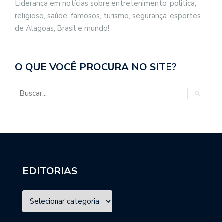
Liderança em notícias sobre entretenimento, politica,
religioso, saúde, famosos, turismo, segurança, esportes
de Alagoas, Brasil e mundo!
O QUE VOCÊ PROCURA NO SITE?
EDITORIAS