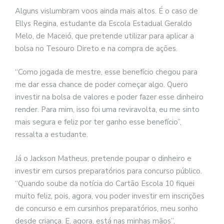
Alguns vislumbram voos ainda mais altos. É o caso de
Ellys Regina, estudante da Escola Estadual Geraldo
Melo, de Maceió, que pretende utilizar para aplicar a
bolsa no Tesouro Direto e na compra de ações.
“Como jogada de mestre, esse benefício chegou para
me dar essa chance de poder começar algo. Quero
investir na bolsa de valores e poder fazer esse dinheiro
render. Para mim, isso foi uma reviravolta, eu me sinto
mais segura e feliz por ter ganho esse benefício”,
ressalta a estudante.
Já o Jackson Matheus, pretende poupar o dinheiro e
investir em cursos preparatórios para concurso público.
“Quando soube da notícia do Cartão Escola 10 fiquei
muito feliz, pois, agora, vou poder investir em inscrições
de concurso e em cursinhos preparatórios, meu sonho
desde criança. E, agora, está nas minhas mãos”,