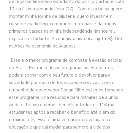
de repasse financeiro estudantil do país: o Cartão escola
10, na última segunda-feira (27). “Com essa bolsa quero
montar minha lojinha de bijuteria, quero investir em
curso de marketing, comprar os materiais e dar meus
primeiros passos na minha independência financeira”,
explica a estudante. A conquista histórica injeta R$ 166
milhões na economia de Alagoas.
“Esse é o maior programa de combate à evasão escolar
do Brasil. Por meio desse programa, os estudantes
podem sonhar com o seu futuro e devolver para a
sociedade por meio de formações e serviços. Com o
empenho do governador Renan Filho estamos tornando
esse programa uma realidade para milhares de alunos
ainda este ano e iremos beneficiar todos os 116 mil
estudantes aptos a receber o benefício até o fim do
próximo mês. Essa é uma verdadeira revolução na
educação e que vai mudar para sempre a vida dos