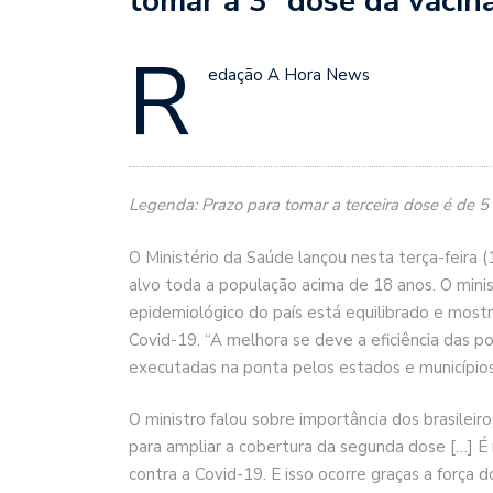
tomar a 3ª dose da vacin
R
edação A Hora News
Legenda: Prazo para tomar a terceira dose é de 5 
O Ministério da Saúde lançou nesta terça-feira
alvo toda a população acima de 18 anos. O mini
epidemiológico do país está equilibrado e mostra
Covid-19. “A melhora se deve a eficiência das po
executadas na ponta pelos estados e municípios”
O ministro falou sobre importância dos brasileir
para ampliar a cobertura da segunda dose […] 
contra a Covid-19. E isso ocorre graças a força 