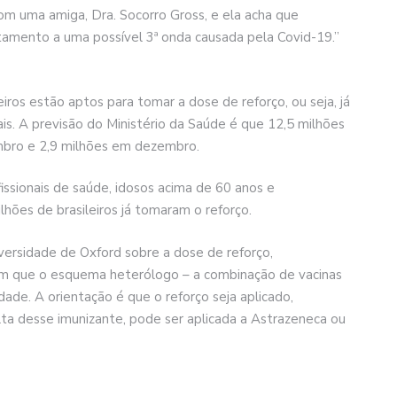
om uma amiga, Dra. Socorro Gross, e ela acha que
amento a uma possível 3ª onda causada pela Covid-19.”
eiros estão aptos para tomar a dose de reforço, ou seja, já
s. A previsão do Ministério da Saúde é que 12,5 milhões
bro e 2,9 milhões em dezembro.
ssionais de saúde, idosos acima de 60 anos e
lhões de brasileiros já tomaram o reforço.
versidade de Oxford sobre a dose de reforço,
m que o esquema heterólogo – a combinação de vacinas
ade. A orientação é que o reforço seja aplicado,
alta desse imunizante, pode ser aplicada a Astrazeneca ou