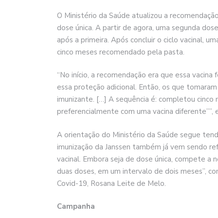
O Ministério da Saúde atualizou a recomendação
dose única. A partir de agora, uma segunda dose
após a primeira. Após concluir o ciclo vacinal, 
cinco meses recomendado pela pasta.
“No início, a recomendação era que essa vacina 
essa proteção adicional. Então, os que tomara
imunizante. […] A sequência é: completou cinco
preferencialmente com uma vacina diferente””, e
A orientação do Ministério da Saúde segue tend
imunização da Janssen também já vem sendo re
vacinal. Embora seja de dose única, compete a n
duas doses, em um intervalo de dois meses”, co
Covid-19, Rosana Leite de Melo.
Campanha