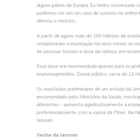
alguns países da Europa. Eu tenho conversado c
podemos ser sim um case de sucesso no enfrent
afirmou o ministro.
A partir de agora, mais de 100 milhões de brasil
completaram a imunização há cinco meses ou mai
de pessoas tomem a dose de reforço em novem
Essa dose era recomendada apenas para os profi
imunossuprimidos. Desse público, cerca de 11 mi
Os resultados preliminares de um estudo da Uni
encomendado pelo Ministério da Saúde, mostra
diferentes – aumenta significativamente a imunid
preferencialmente, com a vacina da Pfizer. Na f
Janssen.
Vacina da Janssen