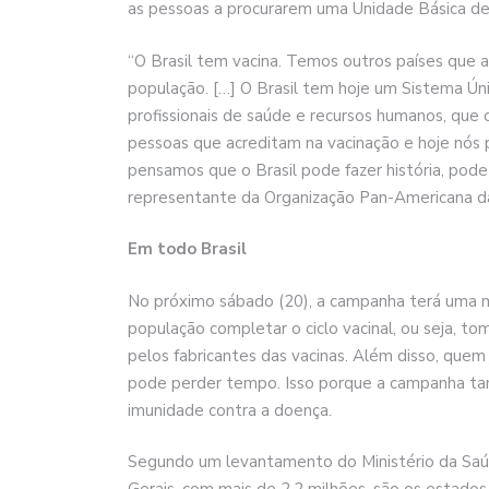
as pessoas a procurarem uma Unidade Básica de 
“O Brasil tem vacina. Temos outros países que ai
população. […] O Brasil tem hoje um Sistema Úni
profissionais de saúde e recursos humanos, qu
pessoas que acreditam na vacinação e hoje nós
pensamos que o Brasil pode fazer história, pod
representante da Organização Pan-Americana d
Em todo Brasil
No próximo sábado (20), a campanha terá uma mo
população completar o ciclo vacinal, ou seja, 
pelos fabricantes das vacinas. Além disso, que
pode perder tempo. Isso porque a campanha ta
imunidade contra a doença.
Segundo um levantamento do Ministério da Saúd