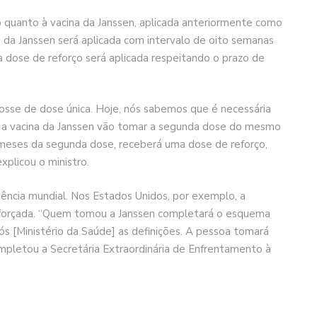
 quanto à vacina da Janssen, aplicada anteriormente como
 da Janssen será aplicada com intervalo de oito semanas
uma dose de reforço será aplicada respeitando o prazo de
fosse de dose única. Hoje, nós sabemos que é necessária
m a vacina da Janssen vão tomar a segunda dose do mesmo
 meses da segunda dose, receberá uma dose de reforço,
xplicou o ministro.
ência mundial. Nos Estados Unidos, por exemplo, a
forçada. “Quem tomou a Janssen completará o esquema
ós [Ministério da Saúde] as definições. A pessoa tomará
mpletou a Secretária Extraordinária de Enfrentamento à