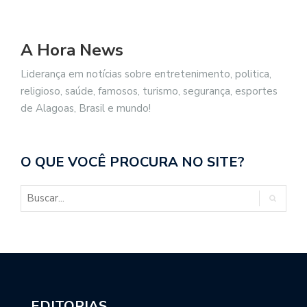
A Hora News
Liderança em notícias sobre entretenimento, politica,
religioso, saúde, famosos, turismo, segurança, esportes
de Alagoas, Brasil e mundo!
O QUE VOCÊ PROCURA NO SITE?
EDITORIAS