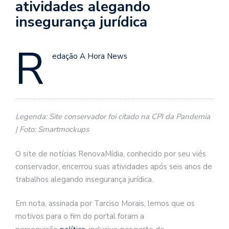
atividades alegando
insegurança jurídica
R
edação A Hora News
Legenda: Site conservador foi citado na CPI da Pandemia
| Foto: Smartmockups
O site de notícias RenovaMídia, conhecido por seu viés
conservador, encerrou suas atividades após seis anos de
trabalhos alegando insegurança jurídica.
Em nota, assinada por Tarciso Morais, lemos que os
motivos para o fim do portal foram a