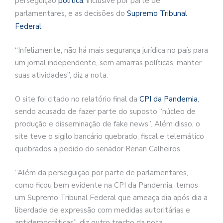
perseguição
política
, inclusive por parte de
parlamentares, e as decisões do
Supremo Tribunal
Federal
.
“Infelizmente, não há mais segurança jurídica no país para
um jornal independente, sem amarras políticas, manter
suas atividades”, diz a nota.
O site foi citado no relatório final da
CPI da Pandemia
,
sendo acusado de fazer parte do suposto “núcleo de
produção e disseminação de fake news”. Além disso, o
site teve o sigilo bancário quebrado, fiscal e telemático
quebrados a pedido do senador Renan Calheiros.
“Além da perseguição por parte de parlamentares,
como ficou bem evidente na CPI da Pandemia, temos
um Supremo Tribunal Federal que ameaça dia após dia a
liberdade de expressão com medidas autoritárias e
antidemocráticas”, diz outro trecho da nota.