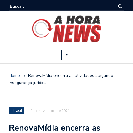
Home
/
RenovaMídia encerra as atividades alegando
insegurança jurídica
Brasil
10 de novembro de 2021
RenovaMídia encerra as