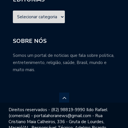
SOBRE NÓS
Somos um portal de noticias que fala sobre politica,
entretenimento, religião, saúde, Brasil, mundo e
muito mais.
Direitos reservados - (82) 98819-9990 Ildo Rafael
(comercial) - portalahoranews@gmail.com - Rua
Cristiano Maia Calheiros, 336 - Gruta de Lourdes,
Maceió/AL. Responsável Técnico: Adelmo Ricardo