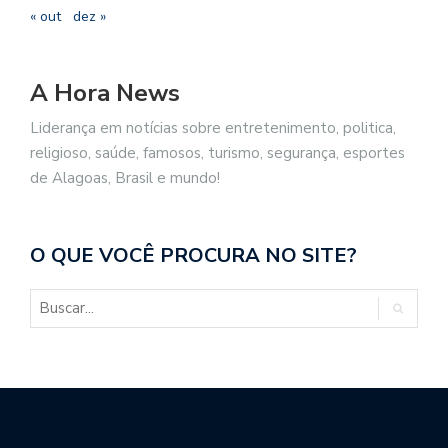
« out
dez »
A Hora News
Liderança em notícias sobre entretenimento, politica,
religioso, saúde, famosos, turismo, segurança, esportes
de Alagoas, Brasil e mundo!
O QUE VOCÊ PROCURA NO SITE?