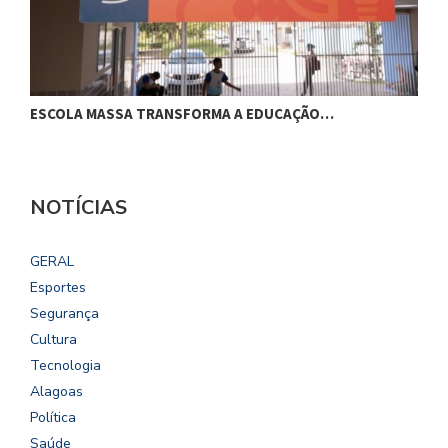
ESCOLA MASSA TRANSFORMA A EDUCAÇÃO…
C
NOTÍCIAS
GERAL
Esportes
Segurança
Cultura
Tecnologia
Alagoas
Política
Saúde