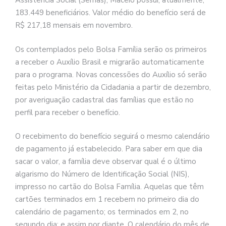
Assistência Social (Semas), Maceió possui, atualmente,
183.449 beneficiários. Valor médio do benefício será de
R$ 217,18 mensais em novembro.
Os contemplados pelo Bolsa Família serão os primeiros
a receber o Auxílio Brasil e migrarão automaticamente
para o programa. Novas concessões do Auxílio só serão
feitas pelo Ministério da Cidadania a partir de dezembro,
por averiguação cadastral das famílias que estão no
perfil para receber o benefício.
O recebimento do benefício seguirá o mesmo calendário
de pagamento já estabelecido. Para saber em que dia
sacar o valor, a família deve observar qual é o último
algarismo do Número de Identificação Social (NIS),
impresso no cartão do Bolsa Família. Aquelas que têm
cartões terminados em 1 recebem no primeiro dia do
calendário de pagamento; os terminados em 2, no
segundo dia; e assim por diante. O calendário do mês de