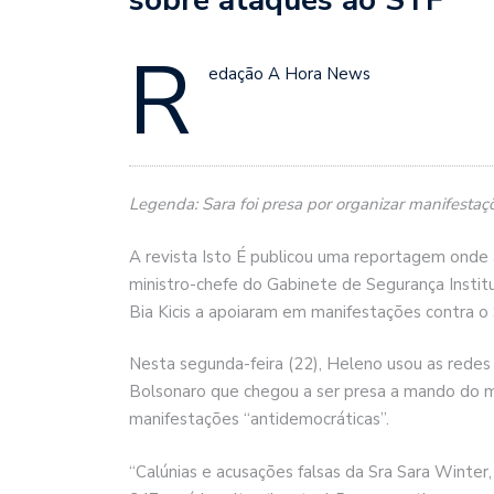
R
edação A Hora News
Legenda: Sara foi presa por organizar manifestaç
A revista Isto É publicou uma reportagem onde 
ministro-chefe do Gabinete de Segurança Institu
Bia Kicis a apoiaram em manifestações contra o
Nesta segunda-feira (22), Heleno usou as redes 
Bolsonaro que chegou a ser presa a mando do 
manifestações “antidemocráticas”.
“Calúnias e acusações falsas da Sra Sara Winter,