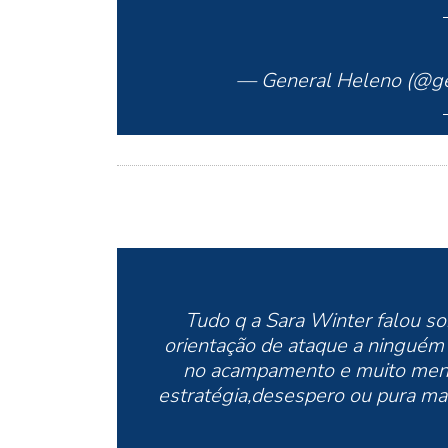
— General Heleno (@g
Tudo q a Sara Winter falou s
orientação de ataque a ninguém e
no acampamento e muito meno
estratégia,desespero ou pura ma