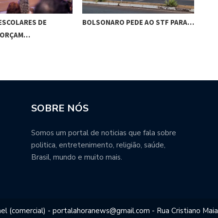
ESCOLARES DE
BOLSONARO PEDE AO STF PARA…
CÂM
FORÇAM…
SOBRE NÓS
Somos um portal de noticias que fala sobre
politica, entretenimento, religião, saúde,
Brasil, mundo e muito mais.
el (comercial) - portalahoranews@gmail.com - Rua Cristiano Maia