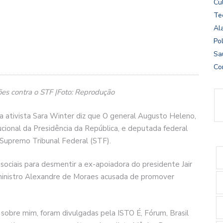
Cu
Te
Al
Pol
Sa
Co
ões contra o STF |Foto: Reprodução
a ativista Sara Winter diz que O general Augusto Heleno,
cional da Presidência da República, e deputada federal
 Supremo Tribunal Federal (STF).
sociais para desmentir a ex-apoiadora do presidente Jair
ministro Alexandre de Moraes acusada de promover
 sobre mim, foram divulgadas pela ISTO É, Fórum, Brasil