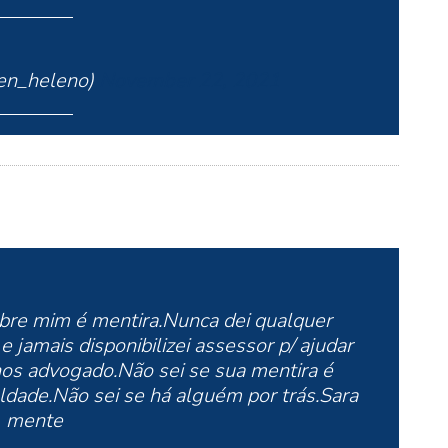
en_heleno)
November 22, 2021
obre mim é mentira.Nunca dei qualquer
 jamais disponibilizei assessor p/ ajudar
s advogado.Não sei se sua mentira é
ldade.Não sei se há alguém por trás.Sara
mente