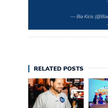
— Bia Kicis (@Bia
RELATED POSTS