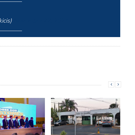
kicis)
November 22, 2021