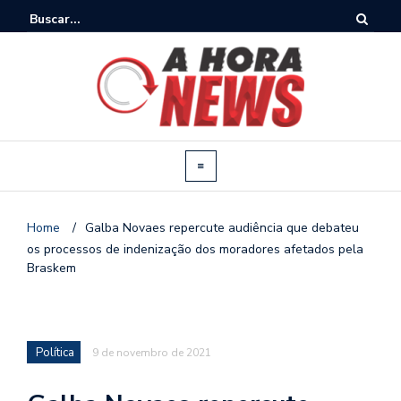
Home
/
Galba Novaes repercute audiência que debateu
os processos de indenização dos moradores afetados pela
Braskem
Política
9 de novembro de 2021