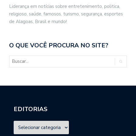
Liderança em notícias sobre entretenimento, politica,
religioso, saúde, famosos, turismo, segurança, esportes
de Alagoas, Brasil e mundo!
O QUE VOCÊ PROCURA NO SITE?
EDITORIAS