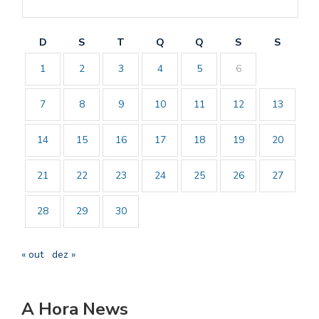
D
S
T
Q
Q
S
S
1
2
3
4
5
6
7
8
9
10
11
12
13
14
15
16
17
18
19
20
21
22
23
24
25
26
27
28
29
30
« out
dez »
A Hora News