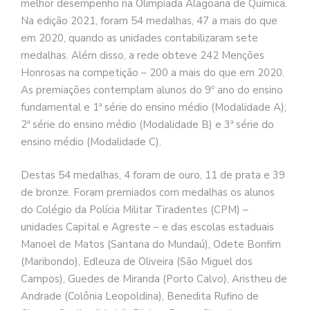
melhor desempenho na Olimpíada Alagoana de Química.
Na edição 2021, foram 54 medalhas, 47 a mais do que
em 2020, quando as unidades contabilizaram sete
medalhas. Além disso, a rede obteve 242 Menções
Honrosas na competição – 200 a mais do que em 2020.
As premiações contemplam alunos do 9º ano do ensino
fundamental e 1ª série do ensino médio (Modalidade A);
2ª série do ensino médio (Modalidade B) e 3ª série do
ensino médio (Modalidade C).
Destas 54 medalhas, 4 foram de ouro, 11 de prata e 39
de bronze. Foram premiados com medalhas os alunos
do Colégio da Polícia Militar Tiradentes (CPM) –
unidades Capital e Agreste – e das escolas estaduais
Manoel de Matos (Santana do Mundaú), Odete Bonfim
(Maribondo), Edleuza de Oliveira (São Miguel dos
Campos), Guedes de Miranda (Porto Calvo), Aristheu de
Andrade (Colônia Leopoldina), Benedita Rufino de