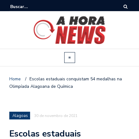
Home
/
Escolas estaduais conquistam 54 medalhas na
Olimpíada Alagoana de Química
Alagoas
30 de novembro de 2021
Escolas estaduais