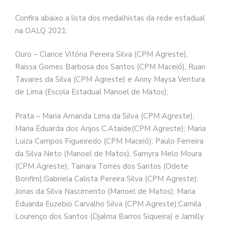
Confira abaixo a lista dos medalhistas da rede estadual
na OALQ 2021:
Ouro – Clarice Vitória Pereira Silva (CPM Agreste),
Raissa Gomes Barbosa dos Santos (CPM Maceió), Ruan
Tavares da Silva (CPM Agreste) e Anny Maysa Ventura
de Lima (Escola Estadual Manoel de Matos);
Prata – Maria Amanda Lima da Silva (CPM Agreste);
Maria Eduarda dos Anjos C.Ataíde(CPM Agreste); Maria
Luiza Campos Figueiredo (CPM Maceió); Paulo Ferreira
da Silva Neto (Manoel de Matos), Samyra Melo Moura
(CPM Agreste); Tainara Torres dos Santos (Odete
Bonfim);Gabriela Calista Pereira Silva (CPM Agreste);
Jonas da Silva Nascimento (Manoel de Matos); Maria
Eduarda Euzebio Carvalho Silva (CPM Agreste);Camila
Lourenço dos Santos (Djalma Barros Siqueira) e Jamilly