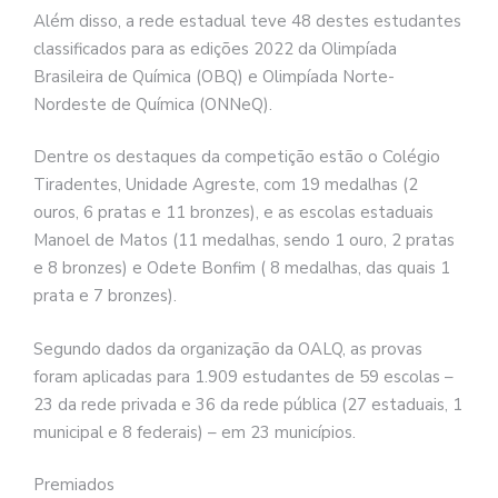
Além disso, a rede estadual teve 48 destes estudantes
classificados para as edições 2022 da Olimpíada
Brasileira de Química (OBQ) e Olimpíada Norte-
Nordeste de Química (ONNeQ).
Dentre os destaques da competição estão o Colégio
Tiradentes, Unidade Agreste, com 19 medalhas (2
ouros, 6 pratas e 11 bronzes), e as escolas estaduais
Manoel de Matos (11 medalhas, sendo 1 ouro, 2 pratas
e 8 bronzes) e Odete Bonfim ( 8 medalhas, das quais 1
prata e 7 bronzes).
Segundo dados da organização da OALQ, as provas
foram aplicadas para 1.909 estudantes de 59 escolas –
23 da rede privada e 36 da rede pública (27 estaduais, 1
municipal e 8 federais) – em 23 municípios.
Premiados