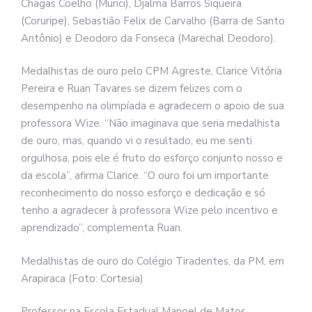
Chagas Coelho (Murici), Djalma Barros Siqueira
(Coruripe), Sebastião Felix de Carvalho (Barra de Santo
Antônio) e Deodoro da Fonseca (Marechal Deodoro).
Medalhistas de ouro pelo CPM Agreste, Clarice Vitória
Pereira e Ruan Tavares se dizem felizes com o
desempenho na olimpíada e agradecem o apoio de sua
professora Wize. “Não imaginava que seria medalhista
de ouro, mas, quando vi o resultado, eu me senti
orgulhosa, pois ele é fruto do esforço conjunto nosso e
da escola”, afirma Clarice. “O ouro foi um importante
reconhecimento do nosso esforço e dedicação e só
tenho a agradecer à professora Wize pelo incentivo e
aprendizado”, complementa Ruan.
Medalhistas de ouro do Colégio Tiradentes, da PM, em
Arapiraca (Foto: Cortesia)
Professor na Escola Estadual Manoel de Matos,