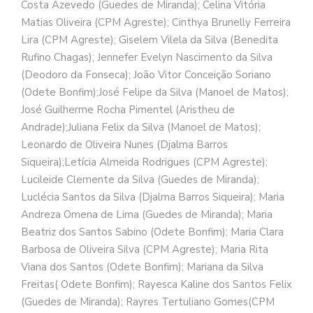
Costa Azevedo (Guedes de Miranda); Celina Vitória
Matias Oliveira (CPM Agreste); Cinthya Brunelly Ferreira
Lira (CPM Agreste); Giselem Vilela da Silva (Benedita
Rufino Chagas); Jennefer Evelyn Nascimento da Silva
(Deodoro da Fonseca); João Vitor Conceição Soriano
(Odete Bonfim);José Felipe da Silva (Manoel de Matos);
José Guilherme Rocha Pimentel (Aristheu de
Andrade);Juliana Felix da Silva (Manoel de Matos);
Leonardo de Oliveira Nunes (Djalma Barros
Siqueira);Letícia Almeida Rodrigues (CPM Agreste);
Lucileide Clemente da Silva (Guedes de Miranda);
Luclécia Santos da Silva (Djalma Barros Siqueira); Maria
Andreza Omena de Lima (Guedes de Miranda); Maria
Beatriz dos Santos Sabino (Odete Bonfim); Maria Clara
Barbosa de Oliveira Silva (CPM Agreste); Maria Rita
Viana dos Santos (Odete Bonfim); Mariana da Silva
Freitas( Odete Bonfim); Rayesca Kaline dos Santos Felix
(Guedes de Miranda); Rayres Tertuliano Gomes(CPM