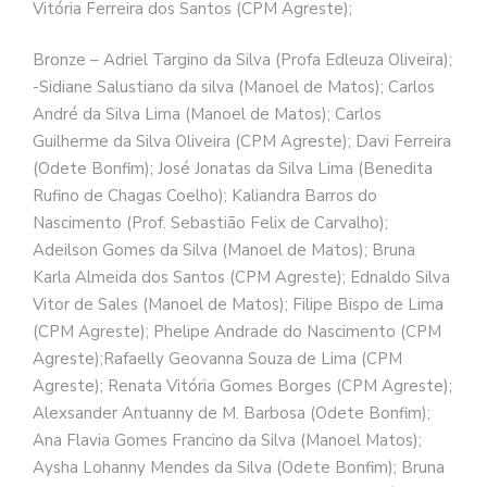
Vitória Ferreira dos Santos (CPM Agreste);
Bronze – Adriel Targino da Silva (Profa Edleuza Oliveira);
-Sidiane Salustiano da silva (Manoel de Matos); Carlos
André da Silva Lima (Manoel de Matos); Carlos
Guilherme da Silva Oliveira (CPM Agreste); Davi Ferreira
(Odete Bonfim); José Jonatas da Silva Lima (Benedita
Rufino de Chagas Coelho); Kaliandra Barros do
Nascimento (Prof. Sebastião Felix de Carvalho);
Adeilson Gomes da Silva (Manoel de Matos); Bruna
Karla Almeida dos Santos (CPM Agreste); Ednaldo Silva
Vitor de Sales (Manoel de Matos); Filipe Bispo de Lima
(CPM Agreste); Phelipe Andrade do Nascimento (CPM
Agreste);Rafaelly Geovanna Souza de Lima (CPM
Agreste); Renata Vitória Gomes Borges (CPM Agreste);
Alexsander Antuanny de M. Barbosa (Odete Bonfim);
Ana Flavia Gomes Francino da Silva (Manoel Matos);
Aysha Lohanny Mendes da Silva (Odete Bonfim); Bruna