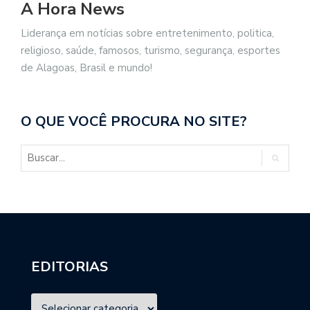
A Hora News
Liderança em notícias sobre entretenimento, politica,
religioso, saúde, famosos, turismo, segurança, esportes
de Alagoas, Brasil e mundo!
O QUE VOCÊ PROCURA NO SITE?
EDITORIAS