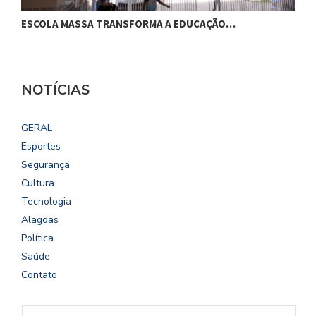
ESCOLA MASSA TRANSFORMA A EDUCAÇÃO…
C
NOTÍCIAS
GERAL
Esportes
Segurança
Cultura
Tecnologia
Alagoas
Política
Saúde
Contato