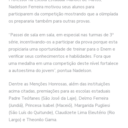
Nadelson Ferreira motivou seus alunos para
participarem da competição mostrando que a olimpíada
os prepararia também para outras provas.
“Passei de sala em sala, em especial nas turmas de 3ª
série, incentivando-os a participar da prova porque esta
propiciaria uma oportunidade de treinar para o Enem e
verificar seus conhecimentos e habilidades. Fora que
uma medalha em uma competição deste nível fortalece
a autoestima do jovem”, pontua Nadelson.
Dentre as Menções Honrosas, além das instituições
acima citadas, premiações para as escolas estaduais
Padre Teófanes (São José da Laje), Delmo Ferreira
(Jundiá), Princesa Isabel (Maceió), Margarida Pugliesi
(São Luís do Quitunde), Claudizete Lima Eleutério (Rio
Largo) e Theonilo Gama.