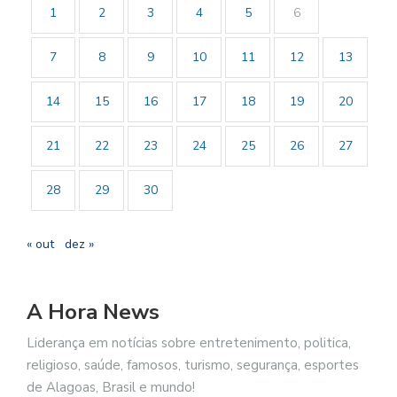
1
2
3
4
5
6
7
8
9
10
11
12
13
14
15
16
17
18
19
20
21
22
23
24
25
26
27
28
29
30
« out
dez »
A Hora News
Liderança em notícias sobre entretenimento, politica,
religioso, saúde, famosos, turismo, segurança, esportes
de Alagoas, Brasil e mundo!