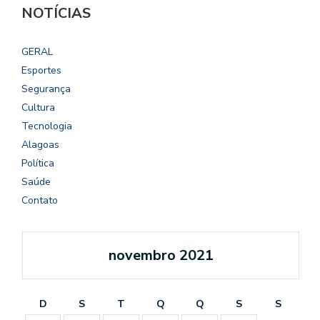
NOTÍCIAS
GERAL
Esportes
Segurança
Cultura
Tecnologia
Alagoas
Política
Saúde
Contato
novembro 2021
D
S
T
Q
Q
S
S