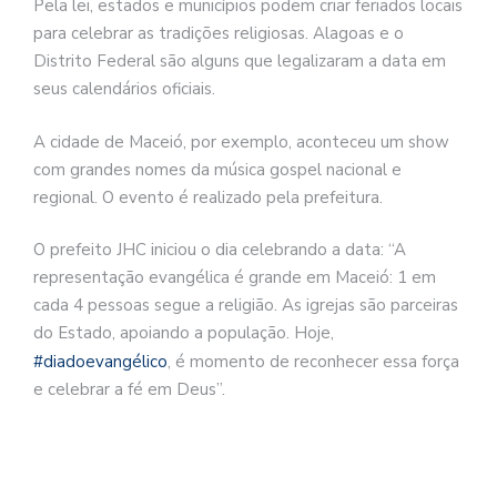
Pela lei, estados e municípios podem criar feriados locais
para celebrar as tradições religiosas. Alagoas e o
Distrito Federal são alguns que legalizaram a data em
seus calendários oficiais.
A cidade de Maceió, por exemplo, aconteceu um show
com grandes nomes da música gospel nacional e
regional. O evento é realizado pela prefeitura.
O prefeito JHC iniciou o dia celebrando a data: “
A
representação evangélica é grande em Maceió: 1 em
cada 4 pessoas segue a religião. As igrejas são parceiras
do Estado, apoiando a população. Hoje,
#diadoevangélico
, é momento de reconhecer essa força
e celebrar a fé em Deus”.