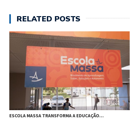
RELATED POSTS
ESCOLA MASSA TRANSFORMA A EDUCAÇÃO…
C