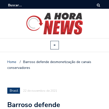
Home
/
Barroso defende desmonetização de canais
conservadores
Brasil
22 de novembro de 2021
Barroso defende