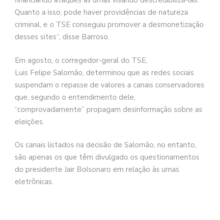
financiando ataques às urnas visando descredibilizá-las.
Quanto a
isso
, pode haver providências de natureza
criminal, e o TSE conseguiu promover a desmonetização
desses sites“, disse Barroso.
Em agosto, o corregedor-geral do TSE,
Luis
Felipe
Salomão, determinou que as redes sociais
suspendam o repasse de valores a canais conservadores
que, segundo o entendimento dele,
“comprovadamente” propagam desinformação
sobre
as
eleições.
Os canais listados na decisão de Salomão, no entanto,
são apenas os que têm divulgado os questionamentos
do presidente Jair Bolsonaro em relação às urnas
eletrônicas.