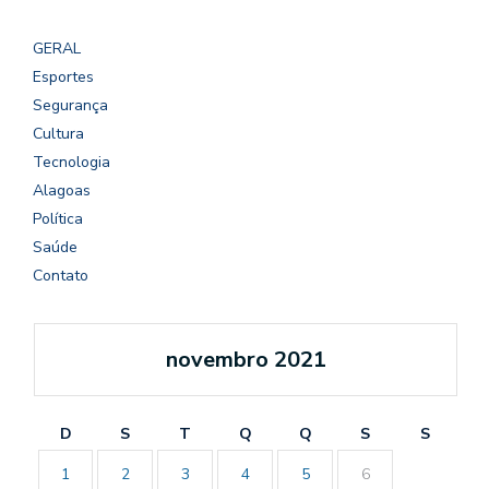
GERAL
Esportes
Segurança
Cultura
Tecnologia
Alagoas
Política
Saúde
Contato
novembro 2021
D
S
T
Q
Q
S
S
1
2
3
4
5
6