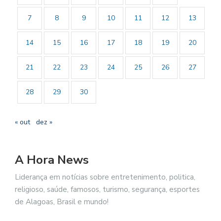
7
8
9
10
11
12
13
14
15
16
17
18
19
20
21
22
23
24
25
26
27
28
29
30
« out
dez »
A Hora News
Liderança em notícias sobre entretenimento, politica,
religioso, saúde, famosos, turismo, segurança, esportes
de Alagoas, Brasil e mundo!