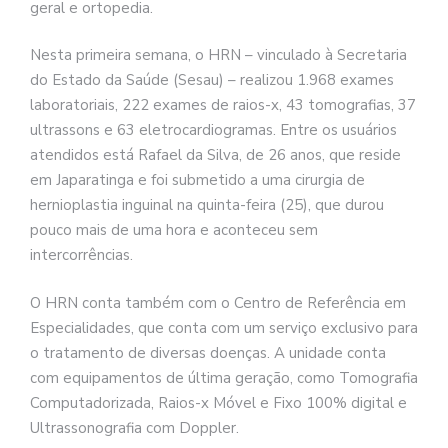
geral e ortopedia.
Nesta primeira semana, o HRN – vinculado à Secretaria
do Estado da Saúde (Sesau) – realizou 1.968 exames
laboratoriais, 222 exames de raios-x, 43 tomografias, 37
ultrassons e 63 eletrocardiogramas. Entre os usuários
atendidos está Rafael da Silva, de 26 anos, que reside
em Japaratinga e foi submetido a uma cirurgia de
hernioplastia inguinal na quinta-feira (25), que durou
pouco mais de uma hora e aconteceu sem
intercorrências.
O HRN conta também com o Centro de Referência em
Especialidades, que conta com um serviço exclusivo para
o tratamento de diversas doenças. A unidade conta
com equipamentos de última geração, como Tomografia
Computadorizada, Raios-x Móvel e Fixo 100% digital e
Ultrassonografia com Doppler.