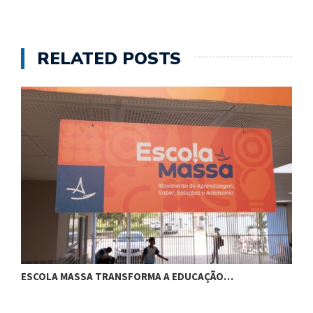
RELATED POSTS
ESCOLA MASSA TRANSFORMA A EDUCAÇÃO…
C