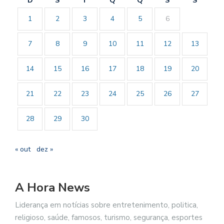
D
S
T
Q
Q
S
S
1
2
3
4
5
6
7
8
9
10
11
12
13
14
15
16
17
18
19
20
21
22
23
24
25
26
27
28
29
30
« out
dez »
A Hora News
Liderança em notícias sobre entretenimento, politica,
religioso, saúde, famosos, turismo, segurança, esportes