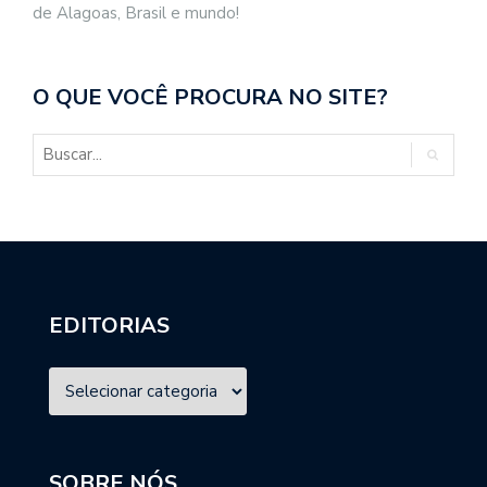
de Alagoas, Brasil e mundo!
O QUE VOCÊ PROCURA NO SITE?
EDITORIAS
SOBRE NÓS