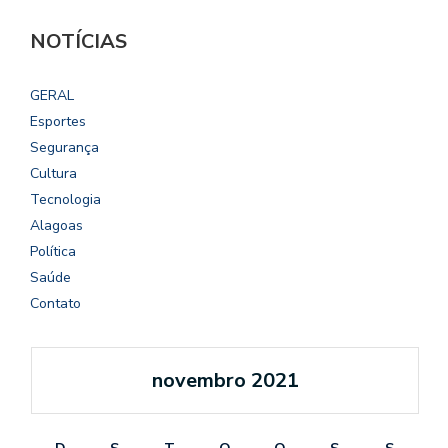
NOTÍCIAS
GERAL
Esportes
Segurança
Cultura
Tecnologia
Alagoas
Política
Saúde
Contato
novembro 2021