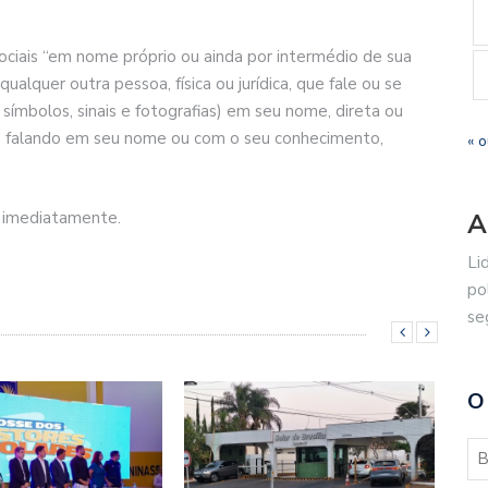
sociais “em nome próprio ou ainda por intermédio de sua
alquer outra pessoa, física ou jurídica, que fale ou se
mbolos, sinais e fotografias) em seu nome, direta ou
a falando em seu nome ou com o seu conhecimento,
« o
o imediatamente.
A
Li
po
se
O