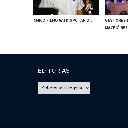
ISPUTAR O…
GESTORES ESCOLARES DE
BOLSONARO
MACEIÓ REFORÇAM…
EDITORIAS