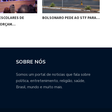
 PEDE AO STF PARA…
CÂMARA DIALOGA COM UFAL E…
PRE
EMP
SOBRE NÓS
Somos um portal de noticias que fala sobre
politica, entretenimento, religião, saúde,
Brasil, mundo e muito mais.