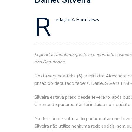
R
edação A Hora News
Legenda: Deputado que teve o mandato suspenso n
dos Deputados
Nesta segunda-feira (8), o ministro Alexandre 
prisão do deputado federal Daniel Silveira (PSL-
Silveira estava preso desde fevereiro, após publ
O nome do parlamentar foi incluído no inquérito
Na decisão de soltura do parlamentar que teve 
Silveira não utiliza nenhuma rede sociais, nem q