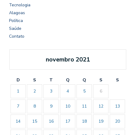
Tecnologia
Alagoas
Política
Saúde
Contato
novembro 2021
D
S
T
Q
Q
S
S
1
2
3
4
5
6
7
8
9
10
11
12
13
14
15
16
17
18
19
20