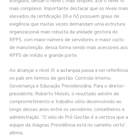
atingidos, desde o Nível I, mais simples, até o Nível IV,
mais complexo. Importante destacar que os níveis mais
elevados da certificação (III e IV) possuem graus de
exigência que muitas vezes demandam uma estrutura
organizacional mais robusta da unidade gestora do
RPPS, com maior número de servidores e maior custo
de manutenção, dessa forma sendo mais acessíveis aos
RPPS de médio e grande porte.
Ao alcançar o nível III, a autarquia passa a ser referência
no país em termos de gestão, Controle Interno,
Governança e Educação Previdenciária. Para o diretor-
presidente, Roberto Moisés, o resultado advém de
comprometimento e trabalho sério desenvolvido ao
longo desses anos entre os servidores, conselheiros e
administração. “O selo do Pró Gestão é a certeza que a
equipe da Alagoas Previdência está no caminho certo”,
afirma.