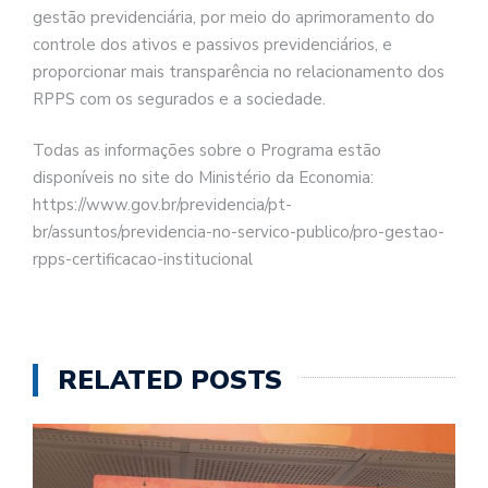
gestão previdenciária, por meio do aprimoramento do
controle dos ativos e passivos previdenciários, e
proporcionar mais transparência no relacionamento dos
RPPS com os segurados e a sociedade.
Todas as informações sobre o Programa estão
disponíveis no site do Ministério da Economia:
https://www.gov.br/previdencia/pt-
br/assuntos/previdencia-no-servico-publico/pro-gestao-
rpps-certificacao-institucional
RELATED POSTS