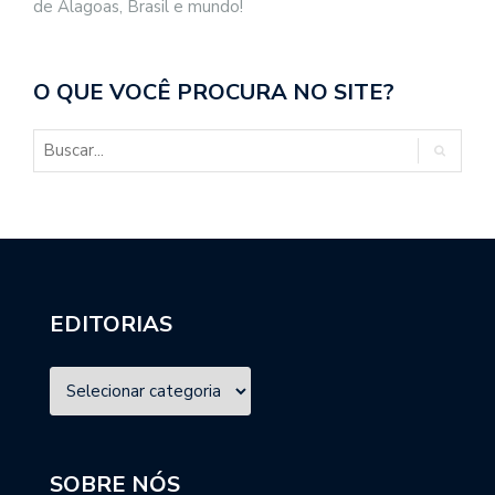
de Alagoas, Brasil e mundo!
O QUE VOCÊ PROCURA NO SITE?
EDITORIAS
SOBRE NÓS