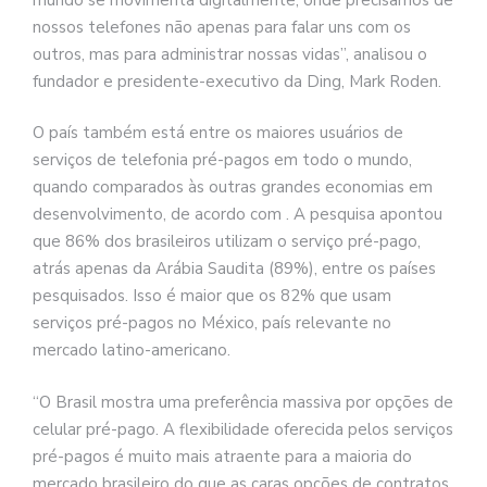
nossos telefones não apenas para falar uns com os
outros, mas para administrar nossas vidas”, analisou o
fundador e presidente-executivo da Ding, Mark Roden.
O país também está entre os maiores usuários de
serviços de telefonia pré-pagos em todo o mundo,
quando comparados às outras grandes economias em
desenvolvimento, de acordo com . A pesquisa apontou
que 86% dos brasileiros utilizam o serviço pré-pago,
atrás apenas da Arábia Saudita (89%), entre os países
pesquisados. Isso é maior que os 82% que usam
serviços pré-pagos no México, país relevante no
mercado latino-americano.
“O Brasil mostra uma preferência massiva por opções de
celular pré-pago. A flexibilidade oferecida pelos serviços
pré-pagos é muito mais atraente para a maioria do
mercado brasileiro do que as caras opções de contratos