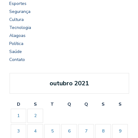
Esportes
Segurança
Cultura
Tecnologia
Alagoas
Política
Saúde
Contato
outubro 2021
D
S
T
Q
Q
S
S
1
2
3
4
5
6
7
8
9