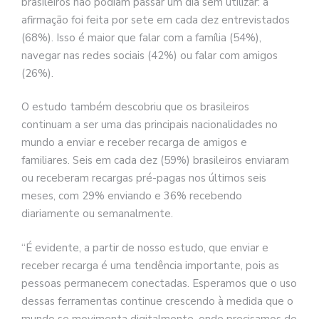
brasileiros não podiam passar um dia sem utilizar: a
afirmação foi feita por sete em cada dez entrevistados
(68%). Isso é maior que falar com a família (54%),
navegar nas redes sociais (42%) ou falar com amigos
(26%).
O estudo também descobriu que os brasileiros
continuam a ser uma das principais nacionalidades no
mundo a enviar e receber recarga de amigos e
familiares. Seis em cada dez (59%) brasileiros enviaram
ou receberam recargas pré-pagas nos últimos seis
meses, com 29% enviando e 36% recebendo
diariamente ou semanalmente.
“É evidente, a partir de nosso estudo, que enviar e
receber recarga é uma tendência importante, pois as
pessoas permanecem conectadas. Esperamos que o uso
dessas ferramentas continue crescendo à medida que o
mundo se movimenta digitalmente, onde precisamos de