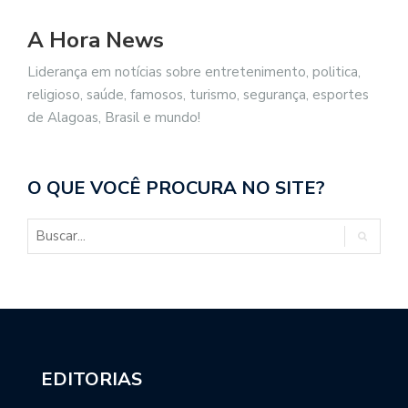
A Hora News
Liderança em notícias sobre entretenimento, politica,
religioso, saúde, famosos, turismo, segurança, esportes
de Alagoas, Brasil e mundo!
O QUE VOCÊ PROCURA NO SITE?
EDITORIAS