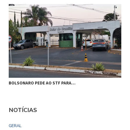
BOLSONARO PEDE AO STF PARA…
C
NOTÍCIAS
GERAL