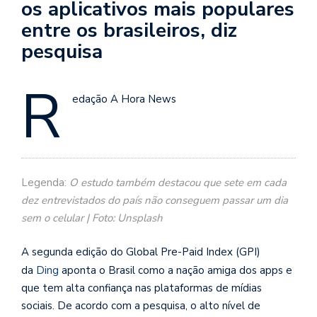
os aplicativos mais populares
entre os brasileiros, diz
pesquisa
R
edação A Hora News
Legenda:
O estudo também destacou que sete em cada
dez entrevistados do país não conseguem passar um dia
sem o celular | Foto: Unsplash
A segunda edição do Global Pre-Paid Index (GPI)
da
Ding
aponta o Brasil como a nação amiga dos apps e
que tem alta confiança nas plataformas de mídias
sociais. De acordo com a pesquisa, o alto nível de