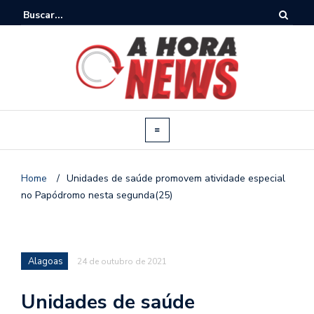
Home
/
Unidades de saúde promovem atividade especial
no Papódromo nesta segunda(25)
Alagoas
24 de outubro de 2021
Unidades de saúde