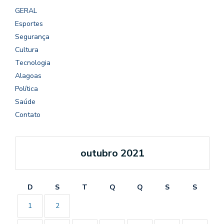
GERAL
Esportes
Segurança
Cultura
Tecnologia
Alagoas
Política
Saúde
Contato
outubro 2021
D
S
T
Q
Q
S
S
1
2