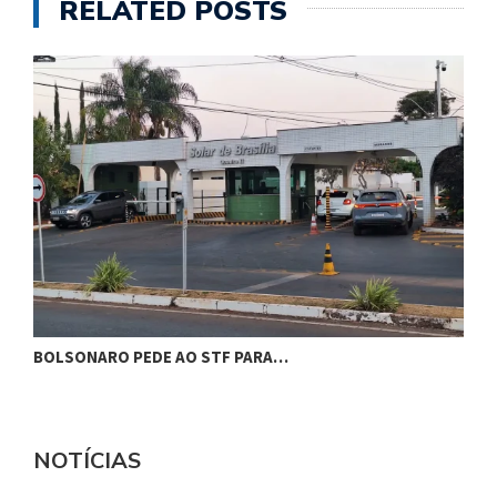
RELATED POSTS
BOLSONARO PEDE AO STF PARA…
C
NOTÍCIAS