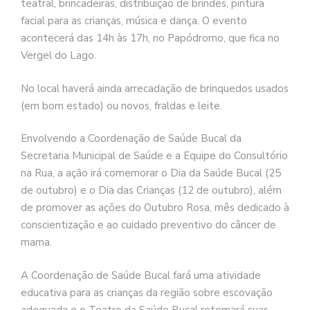
teatral, brincadeiras, distribuição de brindes, pintura
facial para as crianças, música e dança. O evento
acontecerá das 14h às 17h, no Papódromo, que fica no
Vergel do Lago.
No local haverá ainda arrecadação de brinquedos usados
(em bom estado) ou novos, fraldas e leite.
Envolvendo a Coordenação de Saúde Bucal da
Secretaria Municipal de Saúde e a Equipe do Consultório
na Rua, a ação irá comemorar o Dia da Saúde Bucal (25
de outubro) e o Dia das Crianças (12 de outubro), além
de promover as ações do Outubro Rosa, mês dedicado à
conscientização e ao cuidado preventivo do câncer de
mama.
A Coordenação de Saúde Bucal fará uma atividade
educativa para as crianças da região sobre escovação
adequada e o Teatro da Saúde Bucal retomará suas