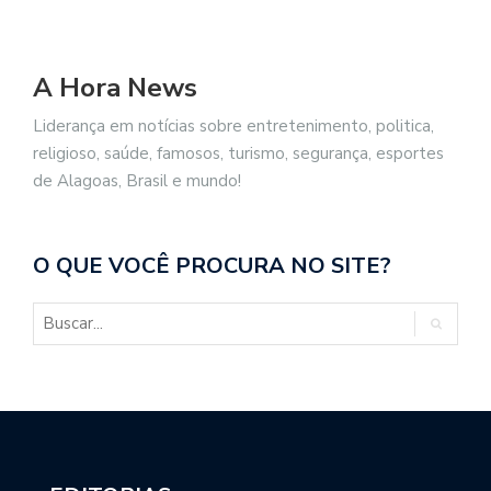
A Hora News
Liderança em notícias sobre entretenimento, politica,
religioso, saúde, famosos, turismo, segurança, esportes
de Alagoas, Brasil e mundo!
O QUE VOCÊ PROCURA NO SITE?