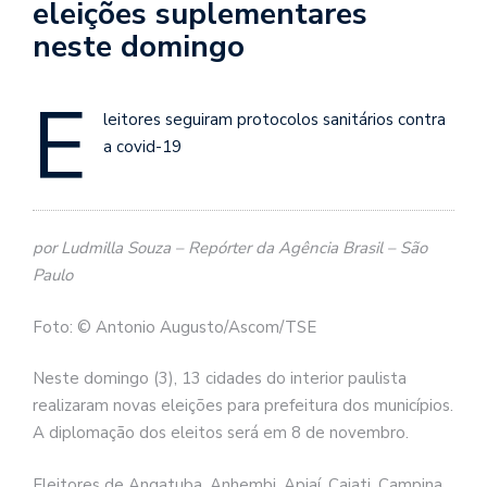
eleições suplementares
neste domingo
E
leitores seguiram protocolos sanitários contra
a covid-19
por Ludmilla Souza – Repórter da Agência Brasil – São
Paulo
Foto: © Antonio Augusto/Ascom/TSE
Neste domingo (3), 13 cidades do interior paulista
realizaram novas eleições para prefeitura dos municípios.
A diplomação dos eleitos será em 8 de novembro.
Eleitores de Angatuba, Anhembi, Apiaí, Cajati, Campina