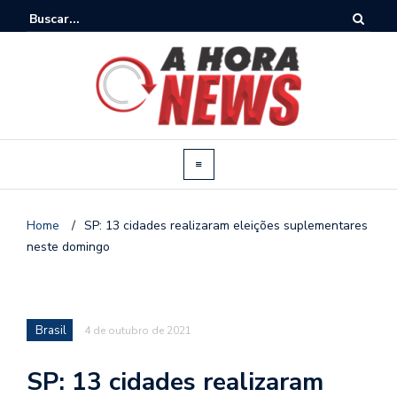
Home
/
SP: 13 cidades realizaram eleições suplementares
neste domingo
Brasil
4 de outubro de 2021
SP: 13 cidades realizaram