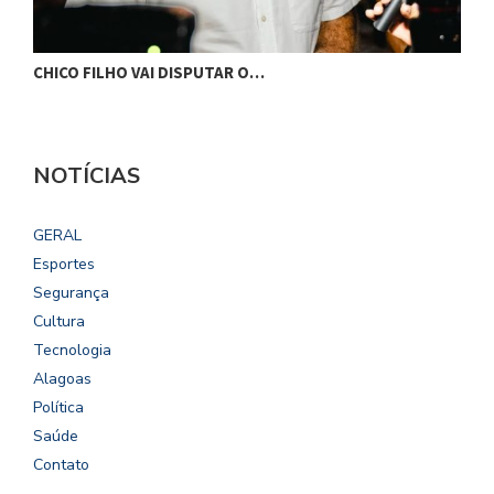
CHICO FILHO VAI DISPUTAR O…
G
NOTÍCIAS
GERAL
Esportes
Segurança
Cultura
Tecnologia
Alagoas
Política
Saúde
Contato