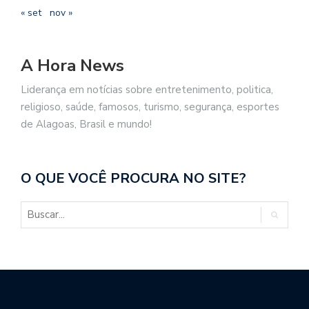
« set
nov »
A Hora News
Liderança em notícias sobre entretenimento, politica,
religioso, saúde, famosos, turismo, segurança, esportes
de Alagoas, Brasil e mundo!
O QUE VOCÊ PROCURA NO SITE?