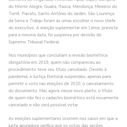
do Monte Alegre, Guaíra, Itaoca, Mendonça, Mineiros do
Tietê, Piacatu, Santo Antônio do Jardim, São Lourenço
da Serra e Trabiju foram às urnas escolher o novo chefe
do executivo. A eleição suplementar em Leme, prevista
para a mesma data, foi suspensa por decisão do
Supremo Tribunal Federal.
Nos municípios que concluíram a revisão biométrica
obrigatória em 2019, quem não compareceu ao
procedimento teve seu título cancelado. Devido à
pandemia, a Justiça Eleitoral suspendeu, apenas para
permitir o voto nas eleições de 2020, o cancelamento
do documento. Mas agora, nesse novo pleito, o título
de quem não fez o cadastro biométrico está novamente
cancelado e não será possível votar.
As eleições suplementares ocorrem nos casos em que a
junta apuradora verifica que os votos das seções