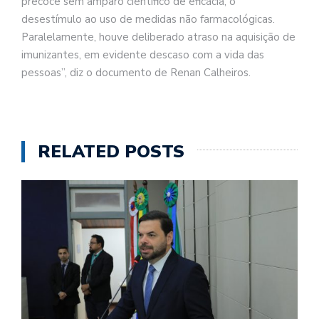
precoce sem amparo científico de eficácia, o
desestímulo ao uso de medidas não farmacológicas.
Paralelamente, houve deliberado atraso na aquisição de
imunizantes, em evidente descaso com a vida das
pessoas”, diz o documento de Renan Calheiros.
RELATED POSTS