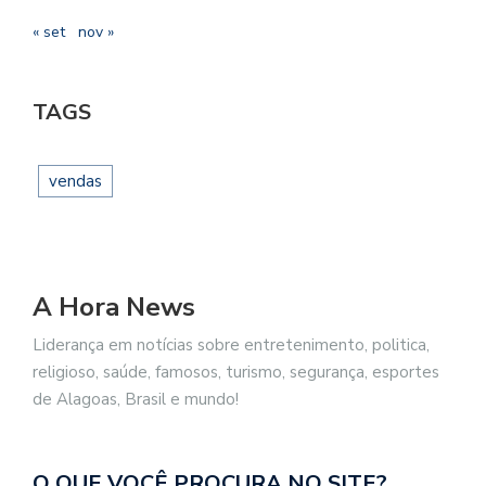
« set
nov »
TAGS
vendas
A Hora News
Liderança em notícias sobre entretenimento, politica,
religioso, saúde, famosos, turismo, segurança, esportes
de Alagoas, Brasil e mundo!
O QUE VOCÊ PROCURA NO SITE?