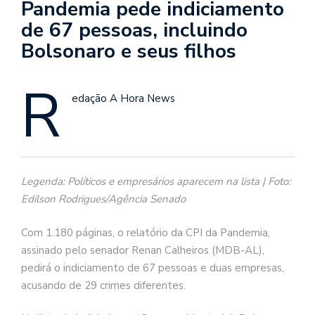
Pandemia pede indiciamento
de 67 pessoas, incluindo
Bolsonaro e seus filhos
R
edação A Hora News
Legenda: Políticos e empresários aparecem na lista | Foto:
Edilson Rodrigues/Agência Senado
Com 1.180 páginas, o relatório da CPI da Pandemia,
assinado pelo senador Renan Calheiros (MDB-AL),
pedirá o indiciamento de 67 pessoas e duas empresas,
acusando de 29 crimes diferentes.