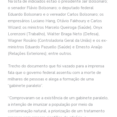
Na lista de indiciados estão o presidente Jair Bolsonaro;
o senador Flávio Bolsonaro; o deputado federal
Eduardo Bolsonaro e o vereador Carlos Bolsonaro; os
empresários Luciano Hang, Otávio Fakhoury e Carlos
Wizard; os ministros Marcelo Queiroga (Saúde), Onyx
Lorenzoni (Trabalho), Walter Braga Neto (Defesa),
Wagner Rosário (Controladoria Geral da União) e os ex-
ministros Eduardo Pazuello (Saúde) e Ernesto Araújo
(Relações Exteriores); entre outros.
Trecho do documento que foi vazado para a imprensa
fala que o governo federal assentiu com a morte de
milhares de pessoas e alega a formação de uma
“gabinete paralelo”.
“Comprovaram-se a existência de um gabinete paralelo,
a intenção de imunizar a população por meio da
contaminação natural, a priorização de um tratamento