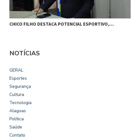
CHICO FILHO DESTACA POTENCIAL ESPORTIVO,…
B
NOTÍCIAS
GERAL
Esportes
Segurança
Cultura
Tecnologia
Alagoas
Política
Saúde
Contato