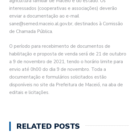
agricultura familiar de Maceió e do estado. Os
interessados (cooperativas e associações) deverão
enviar a documentação ao e-mail
sane@semed.maceio.al.gov.br, destinados à Comissão
de Chamada Pública.
O período para recebimento de documentos de
habilitação e proposta de venda será de 21 de outubro
a 9 de novembro de 2021, tendo o horário limite para
envio até 0h00 do dia 9 de novembro. Toda a
documentação e formulários solicitados estão
disponíveis no site da Prefeitura de Maceió, na aba de
editais e licitações.
RELATED POSTS