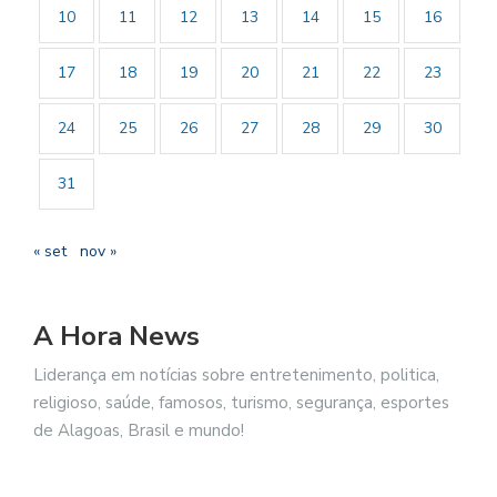
10
11
12
13
14
15
16
17
18
19
20
21
22
23
24
25
26
27
28
29
30
31
« set
nov »
A Hora News
Liderança em notícias sobre entretenimento, politica,
religioso, saúde, famosos, turismo, segurança, esportes
de Alagoas, Brasil e mundo!