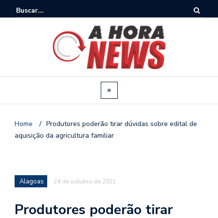
Home
/
Produtores poderão tirar dúvidas sobre edital de
aquisição da agricultura familiar
Alagoas
24 de outubro de 2021
Produtores poderão tirar