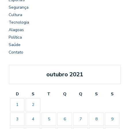
Segurança
Cultura
Tecnologia
Alagoas
Política
Saúde
Contato
outubro 2021
D
S
T
Q
Q
S
S
1
2
3
4
5
6
7
8
9