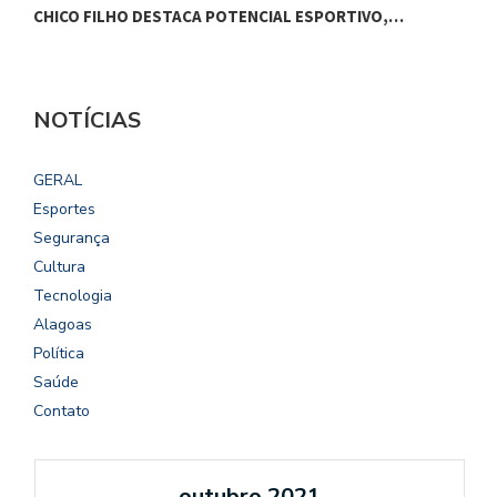
CHICO FILHO DESTACA POTENCIAL ESPORTIVO,…
B
NOTÍCIAS
GERAL
Esportes
Segurança
Cultura
Tecnologia
Alagoas
Política
Saúde
Contato
outubro 2021