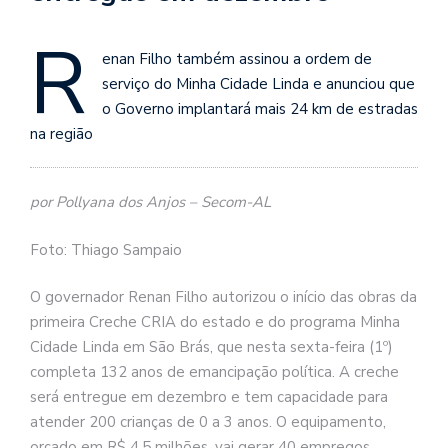
R
enan Filho também assinou a ordem de
serviço do Minha Cidade Linda e anunciou que
o Governo implantará mais 24 km de estradas
na região
por Pollyana dos Anjos – Secom-AL
Foto: Thiago Sampaio
O governador Renan Filho autorizou o início das obras da
primeira Creche CRIA do estado e do programa Minha
Cidade Linda em São Brás, que nesta sexta-feira (1º)
completa 132 anos de emancipação política. A creche
será entregue em dezembro e tem capacidade para
atender 200 crianças de 0 a 3 anos. O equipamento,
orçado em R$ 4,5 milhões, vai gerar 40 empregos