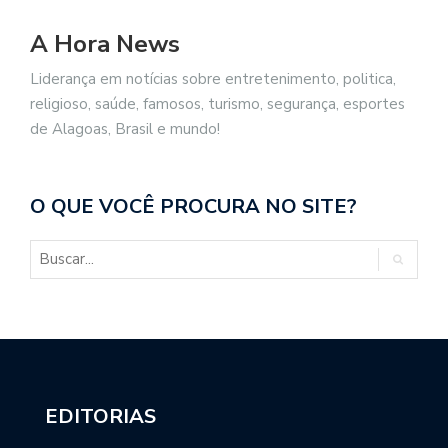
A Hora News
Liderança em notícias sobre entretenimento, politica,
religioso, saúde, famosos, turismo, segurança, esportes
de Alagoas, Brasil e mundo!
O QUE VOCÊ PROCURA NO SITE?
EDITORIAS