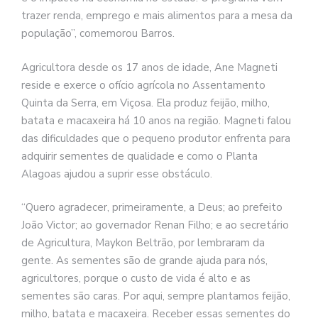
trazer renda, emprego e mais alimentos para a mesa da
população”, comemorou Barros.
Agricultora desde os 17 anos de idade, Ane Magneti
reside e exerce o ofício agrícola no Assentamento
Quinta da Serra, em Viçosa. Ela produz feijão, milho,
batata e macaxeira há 10 anos na região. Magneti falou
das dificuldades que o pequeno produtor enfrenta para
adquirir sementes de qualidade e como o Planta
Alagoas ajudou a suprir esse obstáculo.
“Quero agradecer, primeiramente, a Deus; ao prefeito
João Victor; ao governador Renan Filho; e ao secretário
de Agricultura, Maykon Beltrão, por lembraram da
gente. As sementes são de grande ajuda para nós,
agricultores, porque o custo de vida é alto e as
sementes são caras. Por aqui, sempre plantamos feijão,
milho, batata e macaxeira. Receber essas sementes do