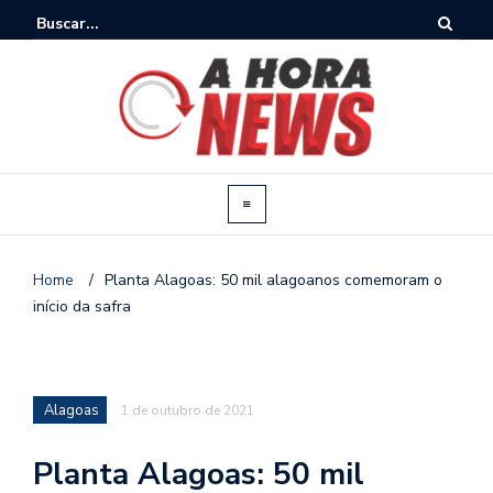
Home
/
Planta Alagoas: 50 mil alagoanos comemoram o
início da safra
Alagoas
1 de outubro de 2021
Planta Alagoas: 50 mil