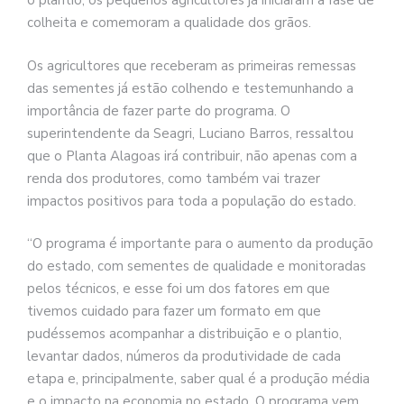
o plantio, os pequenos agricultores já iniciaram a fase de
colheita e comemoram a qualidade dos grãos.
Os agricultores que receberam as primeiras remessas
das sementes já estão colhendo e testemunhando a
importância de fazer parte do programa. O
superintendente da Seagri, Luciano Barros, ressaltou
que o Planta Alagoas irá contribuir, não apenas com a
renda dos produtores, como também vai trazer
impactos positivos para toda a população do estado.
“O programa é importante para o aumento da produção
do estado, com sementes de qualidade e monitoradas
pelos técnicos, e esse foi um dos fatores em que
tivemos cuidado para fazer um formato em que
pudéssemos acompanhar a distribuição e o plantio,
levantar dados, números da produtividade de cada
etapa e, principalmente, saber qual é a produção média
e o impacto na economia no estado. O programa vem