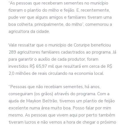
“As pessoas que receberam sementes no município
fizeram o plantio do milho e feijão. E, recentemente,
pude ver que alguns amigos e familiares tiveram uma
boa colheita, principalmente, do milho”, comemorou a
agricultora da cidade.
Vale ressaltar que o município de Coruripe beneficiou
289 agricultores familiares cadastrados ao programa. Já
para garantir o auxílio de cada produtor, foram
investidos R$ 65,97 mil que resultará em cerca de R$
2,0 milhões de reais circulando na economia local.
“Pessoas que não recebiam sementes, há anos,
conseguiram (os grãos) através do programa. Com a
ajuda de Maykon Beltrão, tivemos um plantio de feijão
excelente numa área muito boa. Posso falar por mim
mesmo. As pessoas que vivem aqui por perto também
tiveram lucros e não vemos a hora de chegar o próximo