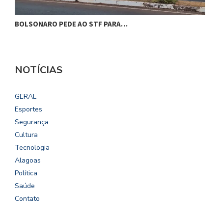
BOLSONARO PEDE AO STF PARA…
C
NOTÍCIAS
GERAL
Esportes
Segurança
Cultura
Tecnologia
Alagoas
Política
Saúde
Contato