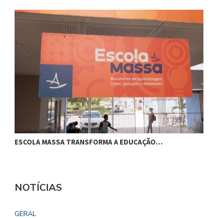
ESCOLA MASSA TRANSFORMA A EDUCAÇÃO…
C
NOTÍCIAS
GERAL