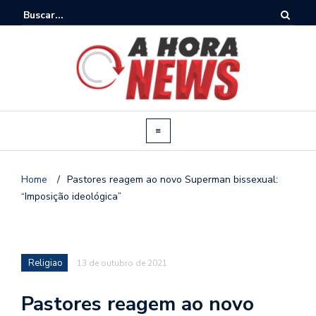
Home
/
Pastores reagem ao novo Superman bissexual:
“Imposição ideológica”
Religiao
13 de outubro de 2021
Pastores reagem ao novo