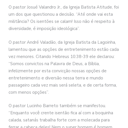
O pastor Josué Valandro Jr., da Igreja Batista Atitude, foi
um dos que questionou a decisão. “Até onde vai esta
militância? Os isentões se calam! Isso não é respeito à
diversidade, é imposição ideológica”.
O pastor André Valadão, da Igreja Batista da Lagoinha,
lamentou que as opções de entretenimento estão cada
vez menores. Citando Hebreus 10:38-39 ele declarou:
“Somos convictos na Palavra de Deus, a Bíblia,
infelizmente por esta convicção nossas opções de
entretenimento e diversão nessa terra e mundo
passageiro cada vez mais será seleta, e de certa forma,
com menos opções”.
O pastor Lucinho Barreto também se manifestou.
“Enquanto você crente isentão fica aí com a boquinha
calada, satanás trabalha forte com a molecada para
ferrar a cabeça deles! Nem o super homem é homem