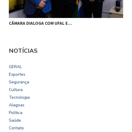
CÂMARA DIALOGA COM UFAL E…
P
NOTÍCIAS
GERAL
Esportes
Segurança
Cultura
Tecnologia
Alagoas
Política
Saúde
Contato