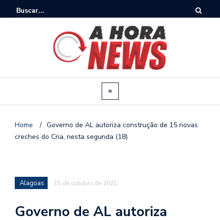
Home
/
Governo de AL autoriza construção de 15 novas
creches do Cria, nesta segunda (18)
Alagoas
15 de outubro de 2021
Governo de AL autoriza