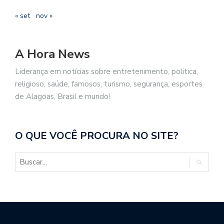
« set
nov »
A Hora News
Liderança em notícias sobre entretenimento, politica,
religioso, saúde, famosos, turismo, segurança, esportes
de Alagoas, Brasil e mundo!
O QUE VOCÊ PROCURA NO SITE?