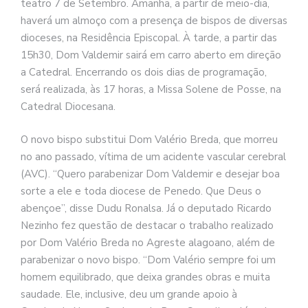
teatro 7 de Setembro. Amanhã, a partir de meio-dia,
haverá um almoço com a presença de bispos de diversas
dioceses, na Residência Episcopal. À tarde, a partir das
15h30, Dom Valdemir sairá em carro aberto em direção
a Catedral. Encerrando os dois dias de programação,
será realizada, às 17 horas, a Missa Solene de Posse, na
Catedral Diocesana.
O novo bispo substitui Dom Valério Breda, que morreu
no ano passado, vítima de um acidente vascular cerebral
(AVC). “Quero parabenizar Dom Valdemir e desejar boa
sorte a ele e toda diocese de Penedo. Que Deus o
abençoe”, disse Dudu Ronalsa. Já o deputado Ricardo
Nezinho fez questão de destacar o trabalho realizado
por Dom Valério Breda no Agreste alagoano, além de
parabenizar o novo bispo. “Dom Valério sempre foi um
homem equilibrado, que deixa grandes obras e muita
saudade. Ele, inclusive, deu um grande apoio à