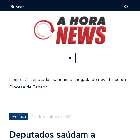
Home
/
Deputados saúdam a chegada do novo bispo da
Diocese de Penedo
Política
14 de outubro de 2021
Deputados saúdam a