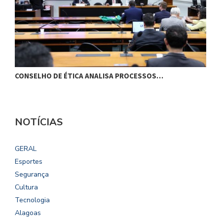
CONSELHO DE ÉTICA ANALISA PROCESSOS…
G
NOTÍCIAS
GERAL
Esportes
Segurança
Cultura
Tecnologia
Alagoas