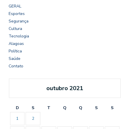
GERAL
Esportes
Segurança
Cultura
Tecnologia
Alagoas
Política
Saúde
Contato
outubro 2021
D
S
T
Q
Q
S
S
1
2