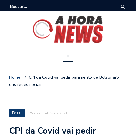
Home
/
CPI da Covid vai pedir banimento de Bolsonaro
das redes sociais
Brasil
25 de outubro de 2021
CPI da Covid vai pedir