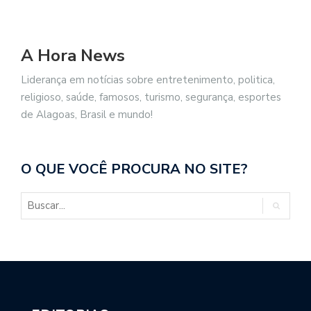
A Hora News
Liderança em notícias sobre entretenimento, politica,
religioso, saúde, famosos, turismo, segurança, esportes
de Alagoas, Brasil e mundo!
O QUE VOCÊ PROCURA NO SITE?