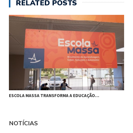
RELATED POSTS
ESCOLA MASSA TRANSFORMA A EDUCAÇÃO…
C
NOTÍCIAS