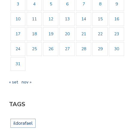
3
4
5
6
7
8
9
10
11
12
13
14
15
16
17
18
19
20
21
22
23
24
25
26
27
28
29
30
31
« set
nov »
TAGS
ildorafael