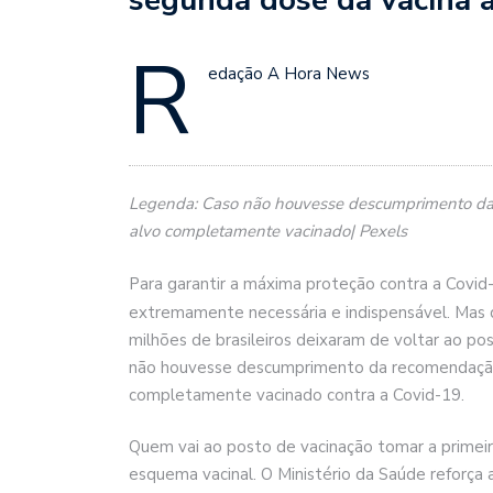
R
edação A Hora News
Legenda: Caso não houvesse descumprimento da r
alvo completamente vacinado| Pexels
Para garantir a máxima proteção contra a Covid
extremamente necessária e indispensável. Mas
milhões de brasileiros deixaram de voltar ao p
não houvesse descumprimento da recomendação, 
completamente vacinado contra a Covid-19.
Quem vai ao posto de vacinação tomar a primeir
esquema vacinal. O Ministério da Saúde reforça 