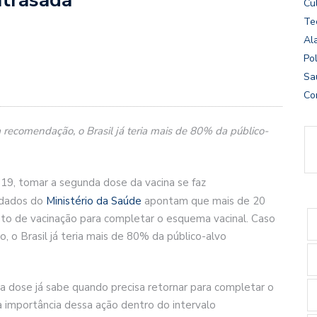
Cu
Te
Al
Pol
Sa
Co
ecomendação, o Brasil já teria mais de 80% da público-
-19, tomar a segunda dose da vacina se faz
 dados do
Ministério da Saúde
apontam que mais de 20
osto de vacinação para completar o esquema vacinal. Caso
o Brasil já teria mais de 80% da público-alvo
a dose já sabe quando precisa retornar para completar o
a importância dessa ação dentro do intervalo