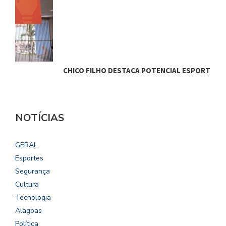
CHICO FILHO DESTACA POTENCIAL ESPORTIVO,…
B
NOTÍCIAS
GERAL
Esportes
Segurança
Cultura
Tecnologia
Alagoas
Política