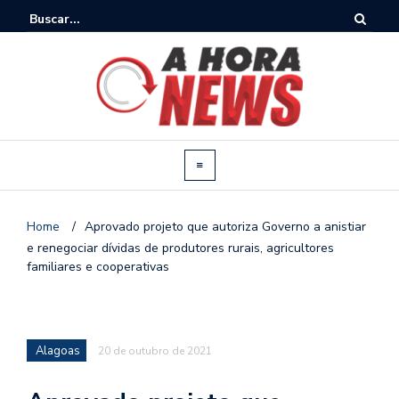
Home
/
Aprovado projeto que autoriza Governo a anistiar
e renegociar dívidas de produtores rurais, agricultores
familiares e cooperativas
Alagoas
20 de outubro de 2021