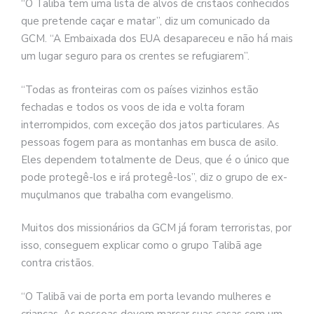
“O Talibã tem uma lista de alvos de cristãos conhecidos
que pretende caçar e matar”, diz um comunicado da
GCM. “A Embaixada dos EUA desapareceu e não há mais
um lugar seguro para os crentes se refugiarem”.
“Todas as fronteiras com os países vizinhos estão
fechadas e todos os voos de ida e volta foram
interrompidos, com exceção dos jatos particulares. As
pessoas fogem para as montanhas em busca de asilo.
Eles dependem totalmente de Deus, que é o único que
pode protegê-los e irá protegê-los”, diz o grupo de ex-
muçulmanos que trabalha com evangelismo.
Muitos dos missionários da GCM já foram terroristas, por
isso, conseguem explicar como o grupo Talibã age
contra cristãos.
“O Talibã vai de porta em porta levando mulheres e
crianças. As pessoas devem marcar suas casas com um