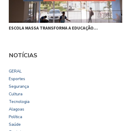
ESCOLA MASSA TRANSFORMA A EDUCAÇÃO…
C
NOTÍCIAS
GERAL
Esportes
Segurança
Cultura
Tecnologia
Alagoas
Política
Saúde