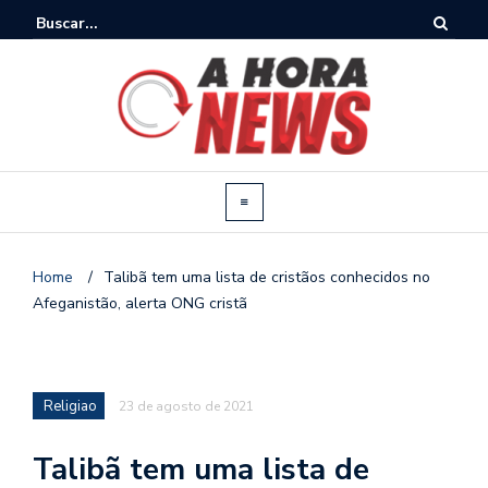
Home
/
Talibã tem uma lista de cristãos conhecidos no
Afeganistão, alerta ONG cristã
Religiao
23 de agosto de 2021
Talibã tem uma lista de