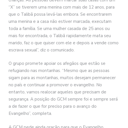
“X” se tiverem uma menina com mais de 12 anos, para
que o Talibã possa levá-las embora. Se encontrarem
uma menina e a casa não estiver marcada, executam
toda a família. Se uma mulher casada de 25 anos ou
mais for encontrada, o Talibã rapidamente mata seu
marido, faz o que quiser com ele e depois a vende como
escrava sexual”, diz o comunicado.
O grupo promete apoiar os afegãos que estão se
refugiando nas montanhas. “Mesmo que as pessoas
sigam para as montanhas, muitos desejam permanecer
no país e continuar a promover o evangelho. No
entanto, vamos realocar aqueles que precisam de
segurança. A posição do GCM sempre foi e sempre será
a de fazer o que for preciso para o avanço do
Evangelho”, completa.
A GCM pede ainda oração para que o Evangelho