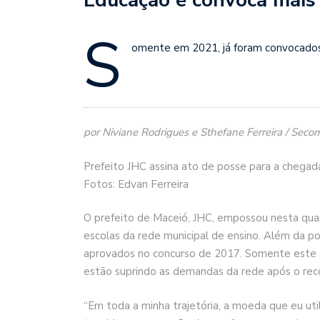
S
omente em 2021, já foram convocados 
por Niviane Rodrigues e Sthefane Ferreira / Seco
Prefeito JHC assina ato de posse para a chegada
Fotos: Edvan Ferreira
O prefeito de Maceió, JHC, empossou nesta quart
escolas da rede municipal de ensino. Além da p
aprovados no concurso de 2017. Somente este a
estão suprindo as demandas da rede após o recor
“Em toda a minha trajetória, a moeda que eu utiliz