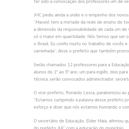
ter sido a convocação dos professores um de 
JHC pediu ainda a união e o empenho dos novos 
“Maceió tem a metade da rede de ensino de tod
a dimensão da responsabilidade de cada um de 
só o maior em quantidade. Nós temos que ser o
o Brasil. Eu confio muito no trabalho de vocês e
caminhada”, disse o prefeito que também prorro
Serão chamados 12 professores para a Educação 
alunos do 1º ao 5º ano, um para inglês, dois para
técnica, serão convocados administrador, secret
O vice-prefeito, Ronaldo Lessa, parabenizou ao 
“Estamos cumprindo a palavra desse prefeito j
esforço e dizer que nós estamos honrando o com
O secretário de Educação, Elder Maia, afirmou 
do prefeito JHC com a educação do município.