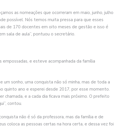
eçamos as nomeações que ocorreram em maio, junho, julho
ade possível. Nós temos muita pressa para que esses
is de 170 docentes em oito meses de gestão e isso é
em sala de aula”, pontuou o secretário.
ras empossadas, e esteve acompanhada da família
de um sonho, uma conquista não só minha, mas de toda a
o ao quinto ano e esperei desde 2017, por esse momento.
r chamada, e a cada dia ficava mais próximo. O prefeito
i”, contou.
conquista não é só da professora, mas da família e de
us coloca as pessoas certas na hora certa, e dessa vez foi