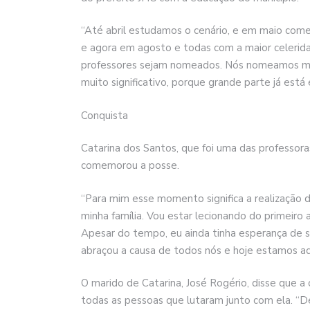
“Até abril estudamos o cenário, e em maio com
e agora em agosto e todas com a maior celerid
professores sejam nomeados. Nós nomeamos ma
muito significativo, porque grande parte já está 
Conquista
Catarina dos Santos, que foi uma das professo
comemorou a posse.
“Para mim esse momento significa a realização 
minha família. Vou estar lecionando do primeir
Apesar do tempo, eu ainda tinha esperança de se
abraçou a causa de todos nós e hoje estamos aqu
O marido de Catarina, José Rogério, disse que a 
todas as pessoas que lutaram junto com ela. “De