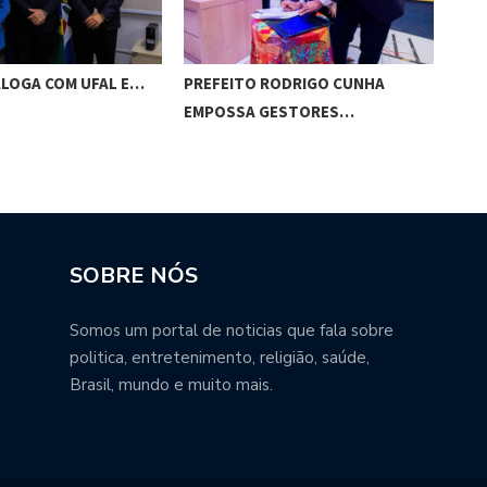
ALOGA COM UFAL E…
PREFEITO RODRIGO CUNHA
CHI
EMPOSSA GESTORES…
POT
SOBRE NÓS
Somos um portal de noticias que fala sobre
politica, entretenimento, religião, saúde,
Brasil, mundo e muito mais.