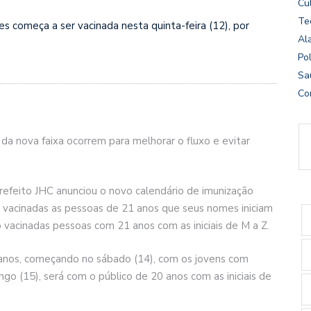
Cu
Te
 começa a ser vacinada nesta quinta-feira (12), por
Al
Pol
Sa
Co
da nova faixa ocorrem para melhorar o fluxo e evitar
refeito JHC anunciou o novo calendário de imunização
ão vacinadas as pessoas de 21 anos que seus nomes iniciam
o vacinadas pessoas com 21 anos com as iniciais de M a Z.
 anos, começando no sábado (14), com os jovens com
ngo (15), será com o público de 20 anos com as iniciais de