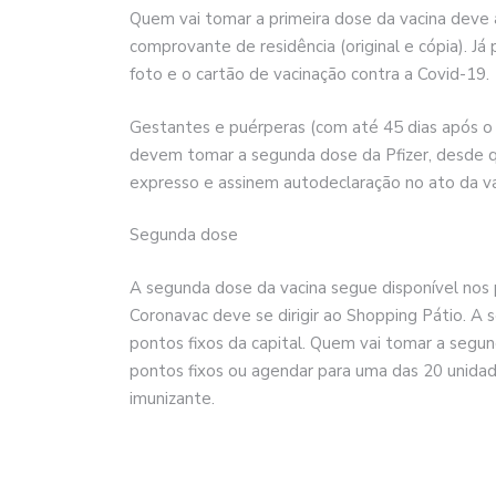
Quem vai tomar a primeira dose da vacina deve
comprovante de residência (original e cópia).
foto e o cartão de vacinação contra a Covid-19.
Gestantes e puérperas (com até 45 dias após o
devem tomar a segunda dose da Pfizer, desde
expresso e assinem autodeclaração no ato da v
Segunda dose
A segunda dose da vacina segue disponível nos 
Coronavac deve se dirigir ao Shopping Pátio. A 
pontos fixos da capital. Quem vai tomar a segu
pontos fixos ou agendar para uma das 20 unida
imunizante.