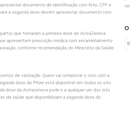
 apresentar documento de identificação com foto, CPF e
se
 Já para a segunda dose devem apresentar documento com
O
 parto) que tomaram a primeira dose de AstraZeneca
 que apresentem prescrição médica com encaminhamento
acinação, conforme recomendação do Ministério da Saúde.
pontos de vacinação. Quem vai completar o ciclo com a
segunda dose da Pfizer está disponível em todos os oito
nda dose da Astrazeneca pode ir a qualquer um dos oito
des de saúde que disponibilizam a segunda dose do