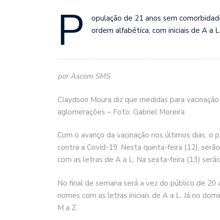
P
opulação de 21 anos sem comorbidades
ordem alfabética, com iniciais de A a L
por Ascom SMS
Claydson Moura diz que medidas para vacinação 
aglomerações – Foto: Gabriel Moreira
Com o avanço da vacinação nos últimos dias, o p
contra a Covid-19. Nesta quinta-feira (12), ser
com as letras de A a L. Na sexta-feira (13) serã
No final de semana será a vez do público de 20
nomes com as letras iniciais de A a L. Já no domi
M a Z.