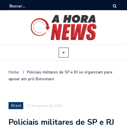
Home
/
Policiais militares de SP e RJ se organizam para
apoiar ato pró-Bolsonaro
Brasil
23 de agosto de 2021
Policiais militares de SP e RJ