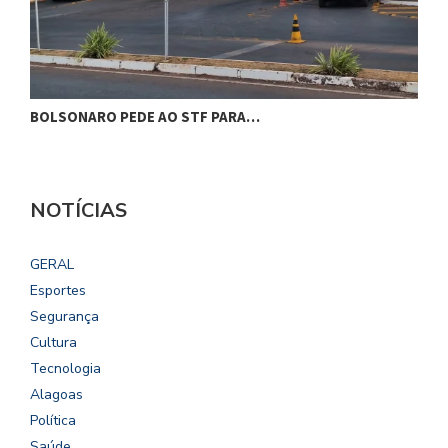
BOLSONARO PEDE AO STF PARA…
C
NOTÍCIAS
GERAL
Esportes
Segurança
Cultura
Tecnologia
Alagoas
Política
Saúde