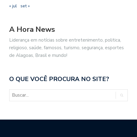
« jul
set »
A Hora News
Liderança em notícias sobre entretenimento, politica,
religioso, saúde, famosos, turismo, segurança, esportes
de Alagoas, Brasil e mundo!
O QUE VOCÊ PROCURA NO SITE?