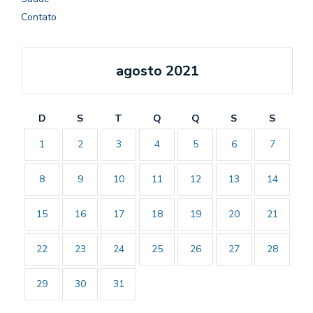
Contato
agosto 2021
D
S
T
Q
Q
S
S
1
2
3
4
5
6
7
8
9
10
11
12
13
14
15
16
17
18
19
20
21
22
23
24
25
26
27
28
29
30
31