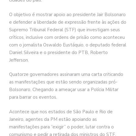
cidades do país.
O objetivo é mostrar apoio ao presidente Jair Bolsonaro
e defender a liberdade de expressão frente às ações do
Supremo Tribunal Federal (STF) que investigam seus
críticos, inclusive com ordens de prisão como aconteceu
com o jornalista Oswaldo Eustáquio, o deputado federal
Daniel Silveira e o presidente do PTB, Roberto
Jefferson.
Quatorze governadores assinaram uma carta criticando
as manifestações que estão sendo organizadas pró-
Bolsonaro. Chegando a ameaçar usar a Polícia Militar
para barrar os eventos.
Acontece que nos estados de São Paulo e Rio de
Janeiro, agentes da PM estão apoiando as
manifestações para “exigir” o poder, lutar contra o
comunismo e pedir a retirada dos ministros do STF.