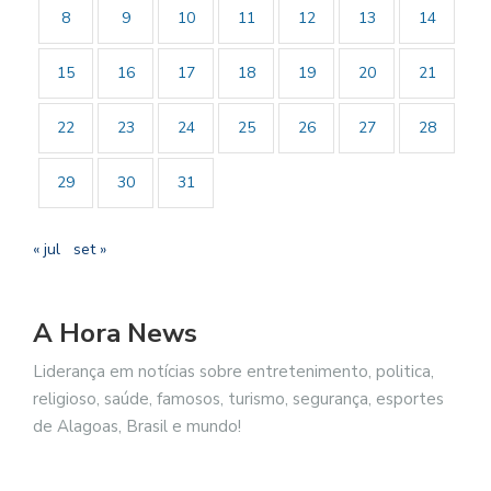
8
9
10
11
12
13
14
15
16
17
18
19
20
21
22
23
24
25
26
27
28
29
30
31
« jul
set »
A Hora News
Liderança em notícias sobre entretenimento, politica,
religioso, saúde, famosos, turismo, segurança, esportes
de Alagoas, Brasil e mundo!