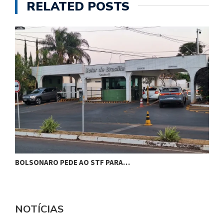
RELATED POSTS
BOLSONARO PEDE AO STF PARA…
C
NOTÍCIAS