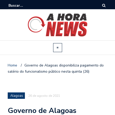
Home
/
Governo de Alagoas disponibiliza pagamento do
salério do funcionalismo público nesta quinta (26)
Alagoas
26 de agosto de 2021
Governo de Alagoas