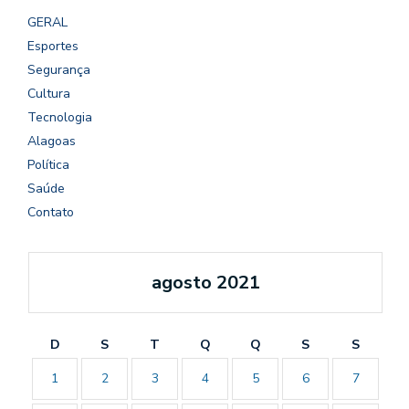
GERAL
Esportes
Segurança
Cultura
Tecnologia
Alagoas
Política
Saúde
Contato
agosto 2021
D
S
T
Q
Q
S
S
1
2
3
4
5
6
7