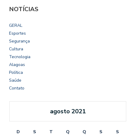
NOTÍCIAS
GERAL
Esportes
Segurança
Cultura
Tecnologia
Alagoas
Política
Saúde
Contato
agosto 2021
D
S
T
Q
Q
S
S