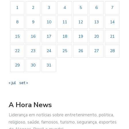
1
2
3
4
5
6
7
8
9
10
11
12
13
14
15
16
17
18
19
20
21
22
23
24
25
26
27
28
29
30
31
« jul
set »
A Hora News
Liderança em notícias sobre entretenimento, politica,
religioso, saúde, famosos, turismo, segurança, esportes