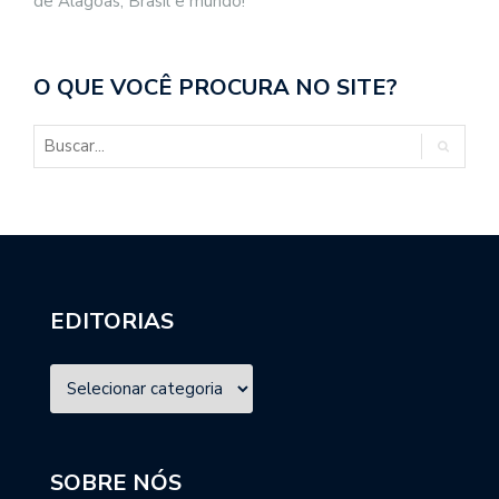
de Alagoas, Brasil e mundo!
O QUE VOCÊ PROCURA NO SITE?
EDITORIAS
SOBRE NÓS