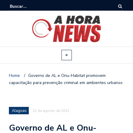
Home
/
Governo de AL e Onu-Habitat promovem
capacitação para prevenção criminal em ambientes urbanos
Alagoas
21 de agosto de 2021
Governo de AL e Onu-