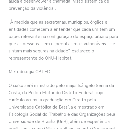
ajuda a desenvolver a chamada “visão sistêmica de
prevenção da violência”.
“À medida que as secretarias, municípios, órgãos e
entidades comecem a entender que cada um tem um
papel relevante na configuração do espaço urbano para
que as pessoas – em especial as mais vulneráveis – se
sintam mais seguras na cidade”, esclarece o
representante do ONU-Habitat.
Metodologia CPTED
O curso será ministrado pelo major Isângelo Senna da
Costa, da Polícia Militar do Distrito Federal, cujo
currículo acumula graduação em Direito pela
Universidade Católica de Brasília e mestrado em
Psicologia Social do Trabalho e das Organizações pela
Universidade de Brasília (UnB), além de experiência
profissional como Oficial de Planejamento Operacional,