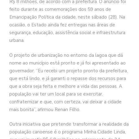
R$ 8 milhões, de acordo com a prefeitura. O anúncio foi
feito durante as comemorações dos 59 anos de
Emancipação Política da cidade, neste sábado (28). Na
ocasião, o Estado ainda fez entregas nas áreas de
segurança, educação, assistência social e infraestrutura
urbana.
O projeto de urbanização no entorno da lagoa que dá
nome ao município está pronto e já foi apresentado ao
governador. “Eu recebi um projeto pronto da prefeitura,
que está lindo, e já garanti o repasse dos recursos para
que a obra seja feita e melhore a vida das pessoas. A
população vai ter um local para se exercitar,
confraternizar e que, com certeza, vai deixar a cidade
mais bonita”, afirmou Renan Filho.
Outra iniciativa que pretende transformar a realidade da
população canoense é o programa Minha Cidade Linda,