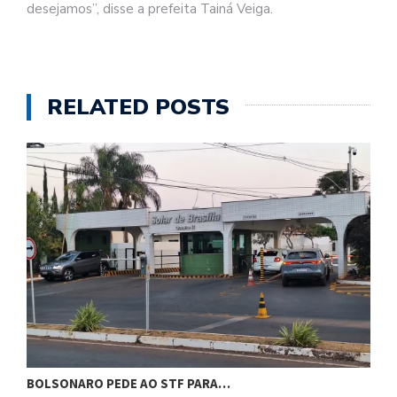
desejamos”, disse a prefeita Tainá Veiga.
RELATED POSTS
CÂMARA DIALOGA COM UFAL E…