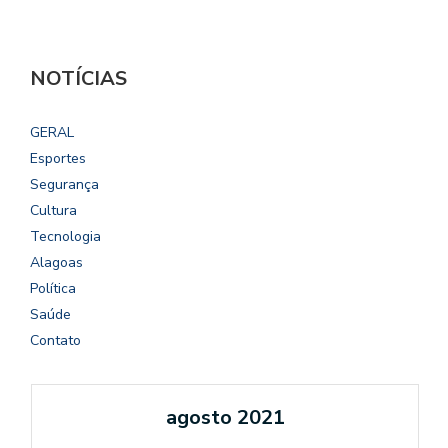
NOTÍCIAS
GERAL
Esportes
Segurança
Cultura
Tecnologia
Alagoas
Política
Saúde
Contato
agosto 2021