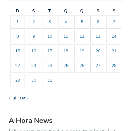
D
S
T
Q
Q
S
S
1
2
3
4
5
6
7
8
9
10
11
12
13
14
15
16
17
18
19
20
21
22
23
24
25
26
27
28
29
30
31
« jul
set »
A Hora News
Liderança em notícias sobre entretenimento, politica,