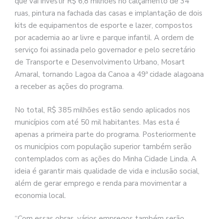
que vai investir R$ 6,8 milhões no calçamento de 34
ruas, pintura na fachada das casas e implantação de dois
kits de equipamentos de esporte e lazer, compostos
por academia ao ar livre e parque infantil. A ordem de
serviço foi assinada pelo governador e pelo secretário
de Transporte e Desenvolvimento Urbano, Mosart
Amaral, tornando Lagoa da Canoa a 49ª cidade alagoana
a receber as ações do programa.
No total, R$ 385 milhões estão sendo aplicados nos
municípios com até 50 mil habitantes. Mas esta é
apenas a primeira parte do programa. Posteriormente
os municípios com população superior também serão
contemplados com as ações do Minha Cidade Linda. A
ideia é garantir mais qualidade de vida e inclusão social,
além de gerar emprego e renda para movimentar a
economia local.
“Com essas obras, vários empregos também serão