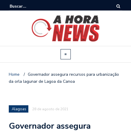
Home
/
Governador assegura recursos para urbanização
da orla lagunar de Lagoa da Canoa
Alagoas
28 de agosto de 2021
Governador assegura