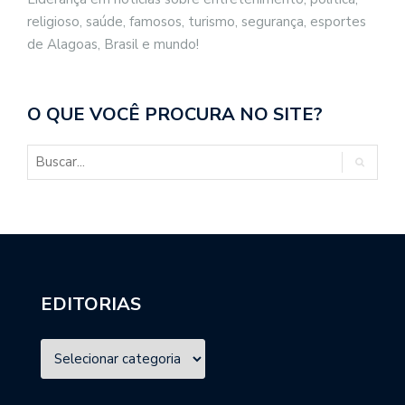
religioso, saúde, famosos, turismo, segurança, esportes
de Alagoas, Brasil e mundo!
O QUE VOCÊ PROCURA NO SITE?
EDITORIAS