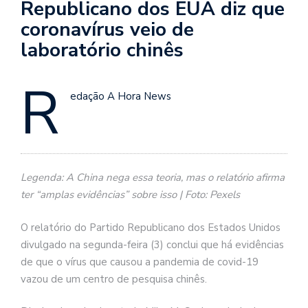
Republicano dos EUA diz que
coronavírus veio de
laboratório chinês
R
edação A Hora News
Legenda: A China nega essa teoria, mas o relatório afirma
ter “amplas evidências” sobre isso | Foto: Pexels
O relatório do Partido Republicano dos Estados Unidos
divulgado na segunda-feira (3) conclui que há evidências
de que o vírus que causou a pandemia de covid-19
vazou de um centro de pesquisa chinês.