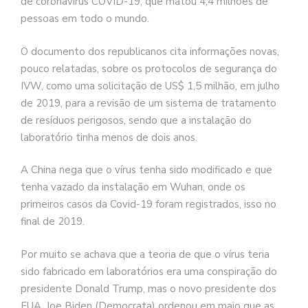
de coronavírus COVID-19, que matou 4,4 milhões de
pessoas em todo o mundo.
O documento dos republicanos cita informações novas,
pouco relatadas, sobre os protocolos de segurança do
IVW, como uma solicitação de US$ 1,5 milhão, em julho
de 2019, para a revisão de um sistema de tratamento
de resíduos perigosos, sendo que a instalação do
laboratório tinha menos de dois anos.
A China nega que o vírus tenha sido modificado e que
tenha vazado da instalação em Wuhan, onde os
primeiros casos da Covid-19 foram registrados, isso no
final de 2019.
Por muito se achava que a teoria de que o vírus teria
sido fabricado em laboratórios era uma conspiração do
presidente Donald Trump, mas o novo presidente dos
EUA, Joe Biden (Democrata) ordenou em maio que as