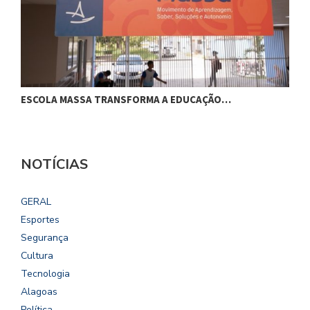
ESCOLA MASSA TRANSFORMA A EDUCAÇÃO…
C
NOTÍCIAS
GERAL
Esportes
Segurança
Cultura
Tecnologia
Alagoas
Política