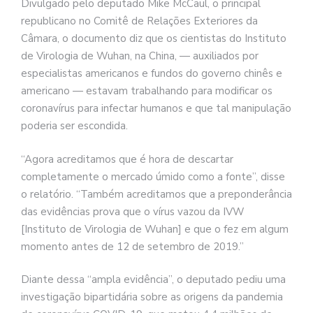
Divulgado pelo deputado Mike McCaul, o principal
republicano no Comitê de Relações Exteriores da
Câmara, o documento diz que os cientistas do Instituto
de Virologia de Wuhan, na China, — auxiliados por
especialistas americanos e fundos do governo chinês e
americano — estavam trabalhando para modificar os
coronavírus para infectar humanos e que tal manipulação
poderia ser escondida.
“Agora acreditamos que é hora de descartar
completamente o mercado úmido como a fonte”, disse
o relatório. “Também acreditamos que a preponderância
das evidências prova que o vírus vazou da IVW
[Instituto de Virologia de Wuhan] e que o fez em algum
momento antes de 12 de setembro de 2019.”
Diante dessa “ampla evidência”, o deputado pediu uma
investigação bipartidária sobre as origens da pandemia