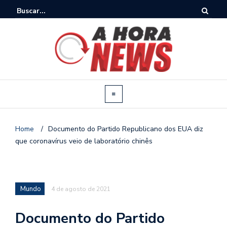
Home
/
Documento do Partido Republicano dos EUA diz
que coronavírus veio de laboratório chinês
Mundo
4 de agosto de 2021
Documento do Partido