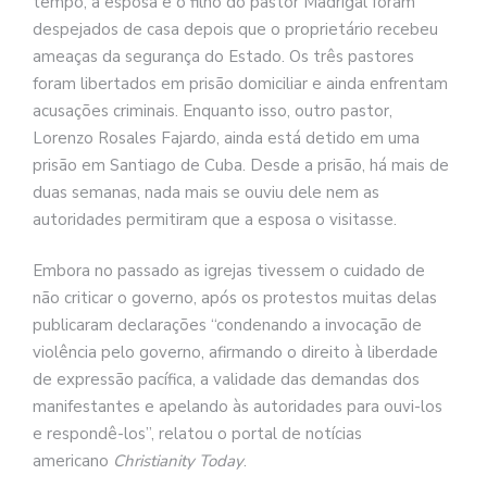
tempo, a esposa e o filho do pastor Madrigal foram
despejados de casa depois que o proprietário recebeu
ameaças da segurança do Estado. Os três pastores
foram libertados em prisão domiciliar e ainda enfrentam
acusações criminais. Enquanto isso, outro pastor,
Lorenzo Rosales Fajardo, ainda está detido em uma
prisão em Santiago de Cuba. Desde a prisão, há mais de
duas semanas, nada mais se ouviu dele nem as
autoridades permitiram que a esposa o visitasse.
Embora no passado as igrejas tivessem o cuidado de
não criticar o governo, após os protestos muitas delas
publicaram declarações “condenando a invocação de
violência pelo governo, afirmando o direito à liberdade
de expressão pacífica, a validade das demandas dos
manifestantes e apelando às autoridades para ouvi-los
e respondê-los”, relatou o portal de notícias
americano
Christianity Today
.