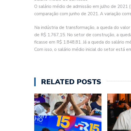
O salário médio de admissão em julho de 2021 
comparação com junho de 2021. A variação corr
Na indústria de transformação, a queda do valor
de R$ 1.767,15. No setor de construção, a queda
ficasse em R$ 1.848,81. Já a queda do salário m
Com isso, o salário médio inicial do setor está 
RELATED POSTS