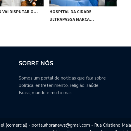
O VAI DISPUTAR O…
HOSPITAL DA CIDADE
CES
ULTRAPASSA MARCA…
SOBRE NÓS
Somos um portal de noticias que fala sobre
politica, entretenimento, religião, saúde,
Brasil, mundo e muito mais.
el (comercial) - portalahoranews@gmail.com - Rua Cristiano Maia