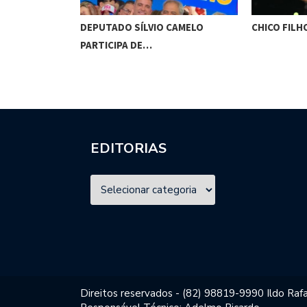
VERIA SER
DEPUTADO SÍLVIO CAMELO
CHICO FILH
PARTICIPA DE…
EDITORIAS
Direitos reservados - (82) 98819-9990 Ildo Rafa