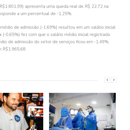
(R$1.801,99) apresenta uma queda real de R$ 22,72 na
esponde a um percentual de -1,25%.
 médio de admissão (-1,69%) resultou em um salário inicial
 (-0,65%) fez com que o salário médio inicial registrado
édio de admissão do setor de serviços ficou em -1,49%.
em R$1.965,68.