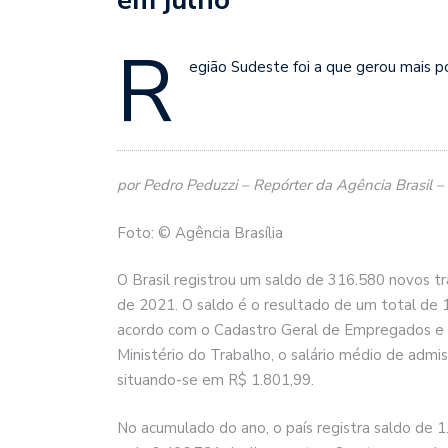
R
egião Sudeste foi a que gerou mais p
por Pedro Peduzzi – Repórter da Agência Brasil – 
Foto: © Agência Brasília
O Brasil registrou um saldo de 316.580 novos t
de 2021. O saldo é o resultado de um total de
acordo com o Cadastro Geral de Empregados e
Ministério do Trabalho, o salário médio de adm
situando-se em R$ 1.801,99.
No acumulado do ano, o país registra saldo de