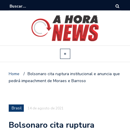
Home
/
Bolsonaro cita ruptura institucional e anuncia que
pedirá impeachment de Moraes e Barroso
Brasil
14 de agosto de 2021
Bolsonaro cita ruptura