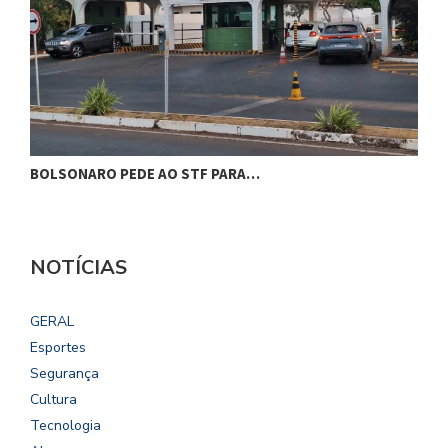
BOLSONARO PEDE AO STF PARA…
C
NOTÍCIAS
GERAL
Esportes
Segurança
Cultura
Tecnologia