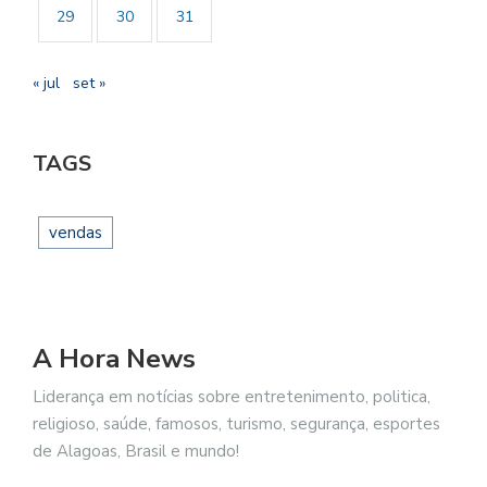
29
30
31
« jul
set »
TAGS
vendas
A Hora News
Liderança em notícias sobre entretenimento, politica,
religioso, saúde, famosos, turismo, segurança, esportes
de Alagoas, Brasil e mundo!