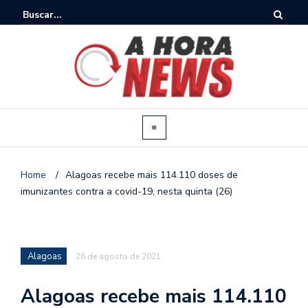
Home
/
Alagoas recebe mais 114.110 doses de
imunizantes contra a covid-19, nesta quinta (26)
Alagoas
26 de agosto de 2021
Alagoas recebe mais 114.110