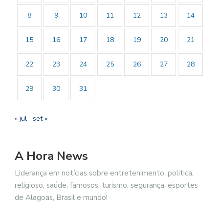
8
9
10
11
12
13
14
15
16
17
18
19
20
21
22
23
24
25
26
27
28
29
30
31
« jul
set »
A Hora News
Liderança em notícias sobre entretenimento, politica,
religioso, saúde, famosos, turismo, segurança, esportes
de Alagoas, Brasil e mundo!