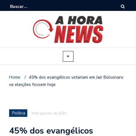
Home
/
45% dos evangélicos votariam em Jair Bolsonaro
se eleições fossem hoje
Política
9 de agosto de 2021
45% dos evangélicos