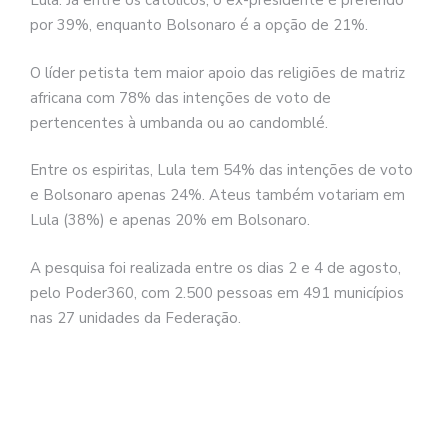
Lula. Já entre os católicos, o ex-presidente é preferido
por 39%, enquanto Bolsonaro é a opção de 21%.
O líder petista tem maior apoio das religiões de matriz
africana com 78% das intenções de voto de
pertencentes à umbanda ou ao candomblé.
Entre os espiritas, Lula tem 54% das intenções de voto
e Bolsonaro apenas 24%. Ateus também votariam em
Lula (38%) e apenas 20% em Bolsonaro.
A pesquisa foi realizada entre os dias 2 e 4 de agosto,
pelo Poder360, com 2.500 pessoas em 491 municípios
nas 27 unidades da Federação.