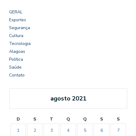
GERAL
Esportes
Segurança
Cultura
Tecnologia
Alagoas
Política
Saúde
Contato
agosto 2021
D
S
T
Q
Q
S
S
1
2
3
4
5
6
7