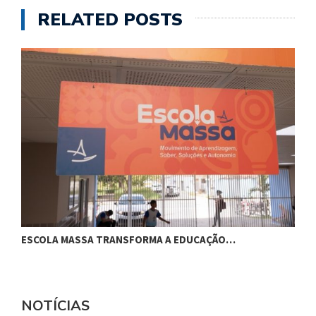
RELATED POSTS
ESCOLA MASSA TRANSFORMA A EDUCAÇÃO…
C
NOTÍCIAS